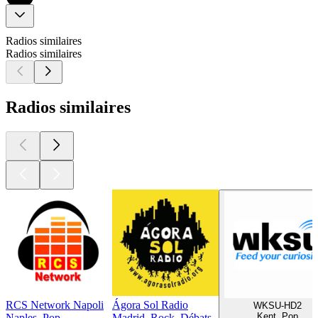
Radios similaires
Radios similaires
Radios similaires
RCS Network Napoli
Ágora Sol Radio
WKSU-HD2
Kent, Pop
Naples, Pop
Madrid, Rock, Débats