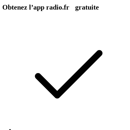
Obtenez l’app radio.fr gratuite