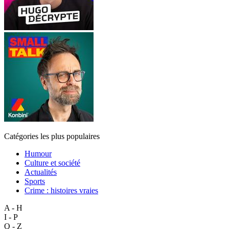
Catégories les plus populaires
Humour
Culture et société
Actualités
Sports
Crime : histoires vraies
A - H
I - P
Q - Z