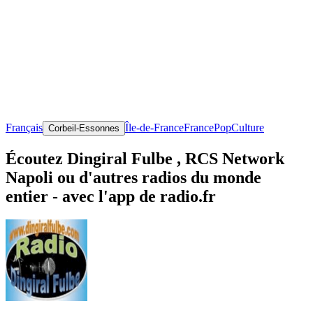
Français
Île-de-France
France
Pop
Culture
Corbeil-Essonnes
Écoutez Dingiral Fulbe , RCS Network
Napoli ou d'autres radios du monde
entier - avec l'app de radio.fr