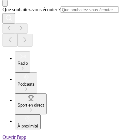
Que souhaitez-vous écouter ?
Radio
Podcasts
Sport en direct
À proximité
Ouvrir l'app