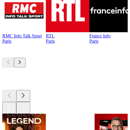
RMC Info Talk Sport
RTL
France Info
Paris
Paris
Paris
Les meilleurs
podcasts
Les meilleurs
podcasts
Les meilleurs
podcasts