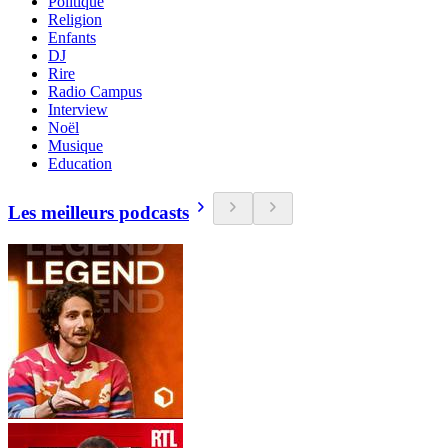
Politique
Religion
Enfants
DJ
Rire
Radio Campus
Interview
Noël
Musique
Education
Les meilleurs podcasts