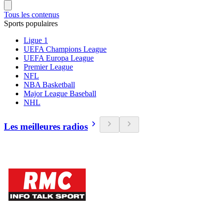
Tous les contenus
Sports populaires
Ligue 1
UEFA Champions League
UEFA Europa League
Premier League
NFL
NBA Basketball
Major League Baseball
NHL
Les meilleures radios