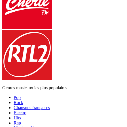
Genres musicaux les plus populaires
Pop
Rock
Chansons françaises
Electro
Hits
Rap