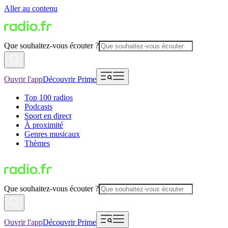
Aller au contenu
Que souhaitez-vous écouter ?
Ouvrir l'app
Découvrir Prime
Top 100 radios
Podcasts
Sport en direct
À proximité
Genres musicaux
Thèmes
Que souhaitez-vous écouter ?
Ouvrir l'app
Découvrir Prime