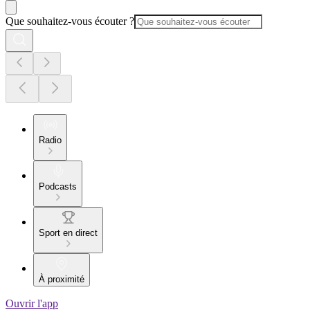
Que souhaitez-vous écouter ?
Radio
Podcasts
Sport en direct
À proximité
Ouvrir l'app