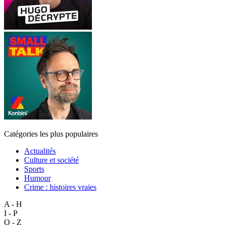
Catégories les plus populaires
Actualités
Culture et société
Sports
Humour
Crime : histoires vraies
A - H
I - P
Q - Z