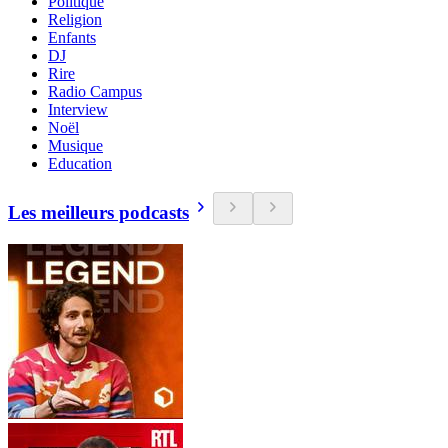
Politique
Religion
Enfants
DJ
Rire
Radio Campus
Interview
Noël
Musique
Education
Les meilleurs podcasts