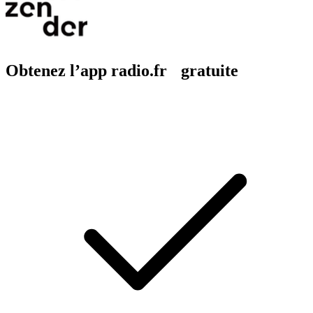
Obtenez l’app radio.fr gratuite