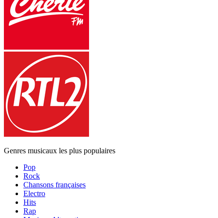
Genres musicaux les plus populaires
Pop
Rock
Chansons françaises
Electro
Hits
Rap