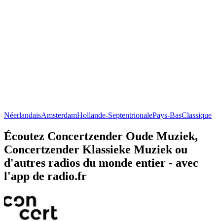
Néerlandais
Amsterdam
Hollande-Septentrionale
Pays-Bas
Classique
Écoutez Concertzender Oude Muziek,
Concertzender Klassieke Muziek ou
d'autres radios du monde entier - avec
l'app de radio.fr