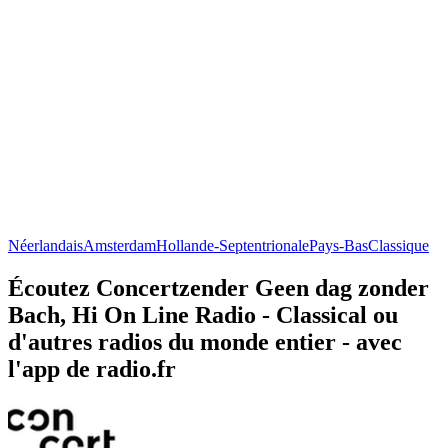
Néerlandais
Amsterdam
Hollande-Septentrionale
Pays-Bas
Classique
Écoutez Concertzender Geen dag zonder
Bach, Hi On Line Radio - Classical ou
d'autres radios du monde entier - avec
l'app de radio.fr