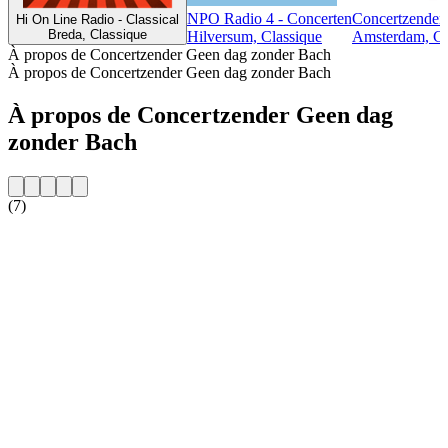
NPO Radio 4 - Concerten
Concertzender
Hi On Line Radio - Classical
Breda, Classique
Hilversum, Classique
Amsterdam, Cl
À propos de Concertzender Geen dag zonder Bach
À propos de Concertzender Geen dag zonder Bach
À propos de Concertzender Geen dag
zonder Bach
(7)
Site web de la radio