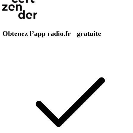
Obtenez l’app radio.fr gratuite