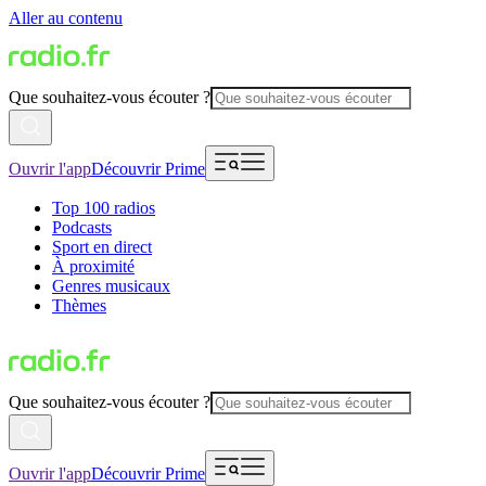
Aller au contenu
Que souhaitez-vous écouter ?
Ouvrir l'app
Découvrir Prime
Top 100 radios
Podcasts
Sport en direct
À proximité
Genres musicaux
Thèmes
Que souhaitez-vous écouter ?
Ouvrir l'app
Découvrir Prime