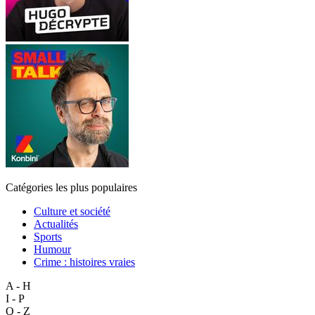
Catégories les plus populaires
Culture et société
Actualités
Sports
Humour
Crime : histoires vraies
A - H
I - P
Q - Z