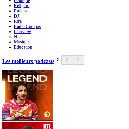
Politique
Religion
Enfants
DJ
Rire
Radio Campus
Interview
Noël
Musique
Education
Les meilleurs podcasts