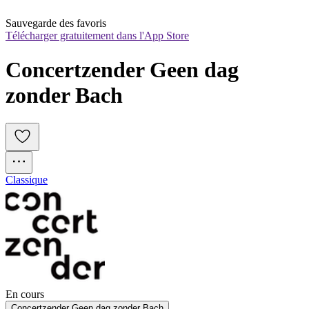
Sauvegarde des favoris
Télécharger gratuitement dans l'App Store
Concertzender Geen dag 
zonder Bach
Classique
En cours
Concertzender Geen dag zonder Bach