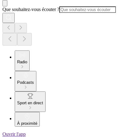
Que souhaitez-vous écouter ?
Radio
Podcasts
Sport en direct
À proximité
Ouvrir l'app