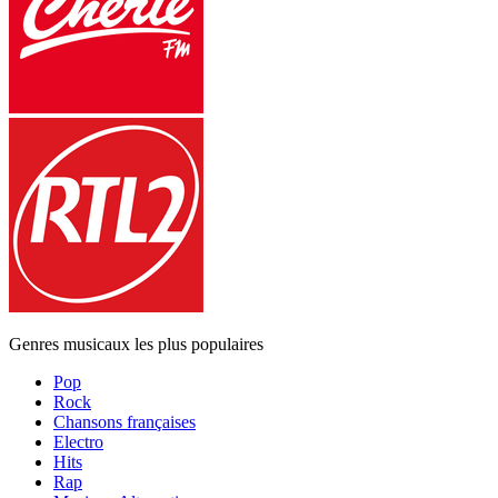
Genres musicaux les plus populaires
Pop
Rock
Chansons françaises
Electro
Hits
Rap