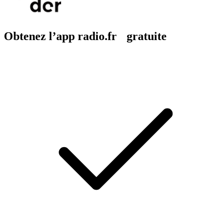
Obtenez l’app radio.fr gratuite