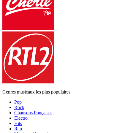
Genres musicaux les plus populaires
Pop
Rock
Chansons françaises
Electro
Hits
Rap