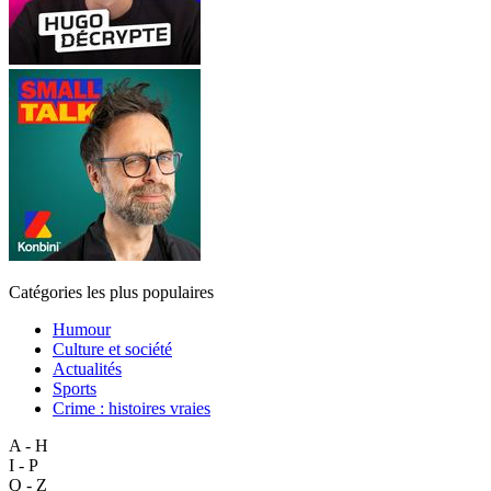
Catégories les plus populaires
Humour
Culture et société
Actualités
Sports
Crime : histoires vraies
A - H
I - P
Q - Z