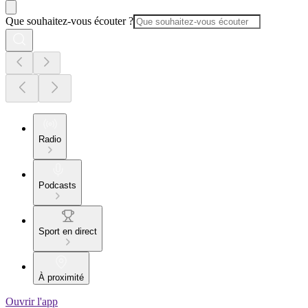
Que souhaitez-vous écouter ?
Radio
Podcasts
Sport en direct
À proximité
Ouvrir l'app