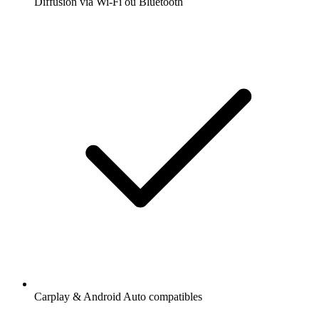
Diffusion via Wi-Fi ou Bluetooth
Carplay & Android Auto compatibles