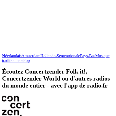
Néerlandais
Amsterdam
Hollande-Septentrionale
Pays-Bas
Musique
traditionnelle
Pop
Écoutez Concertzender Folk it!,
Concertzender World ou d'autres radios
du monde entier - avec l'app de radio.fr