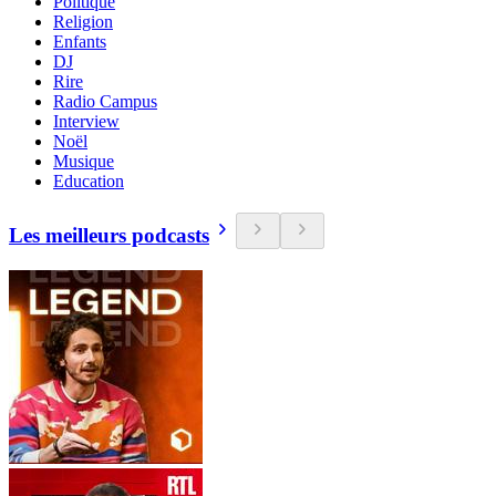
Politique
Religion
Enfants
DJ
Rire
Radio Campus
Interview
Noël
Musique
Education
Les meilleurs podcasts