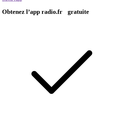
Obtenez l’app radio.fr gratuite