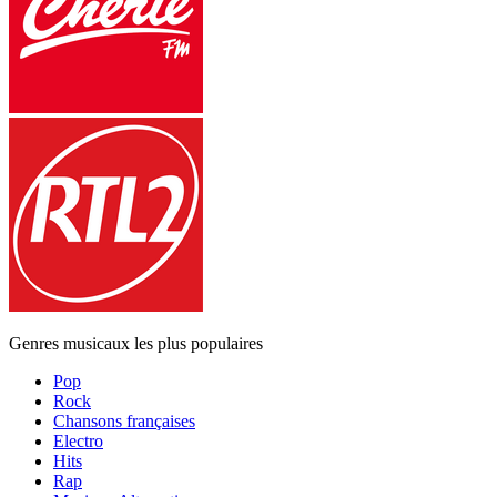
Genres musicaux les plus populaires
Pop
Rock
Chansons françaises
Electro
Hits
Rap