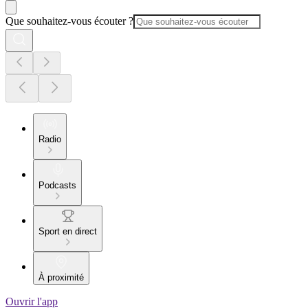
Que souhaitez-vous écouter ?
Radio
Podcasts
Sport en direct
À proximité
Ouvrir l'app