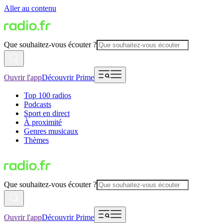
Aller au contenu
Que souhaitez-vous écouter ?
Ouvrir l'app
Découvrir Prime
Top 100 radios
Podcasts
Sport en direct
À proximité
Genres musicaux
Thèmes
Que souhaitez-vous écouter ?
Ouvrir l'app
Découvrir Prime