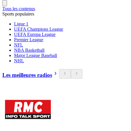
Tous les contenus
Sports populaires
Ligue 1
UEFA Champions League
UEFA Europa League
Premier League
NFL
NBA Basketball
Major League Baseball
NHL
Les meilleures radios