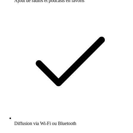
Ajout de radios et podcasts en favoris
Diffusion via Wi-Fi ou Bluetooth