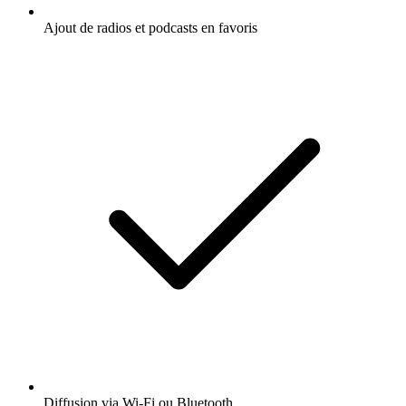
Ajout de radios et podcasts en favoris
Diffusion via Wi-Fi ou Bluetooth