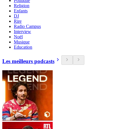
Politique
Religion
Enfants
DJ
Rire
Radio Campus
Interview
Noël
Musique
Education
Les meilleurs podcasts