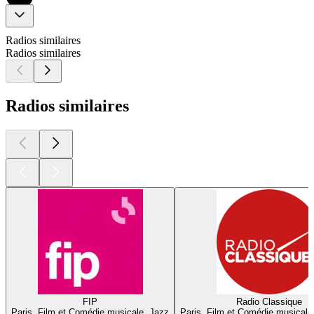
Radios similaires
Radios similaires
Radios similaires
FIP
Radio Classique
Paris, Film et Comédie musicale, Jazz
Paris, Film et Comédie musicale