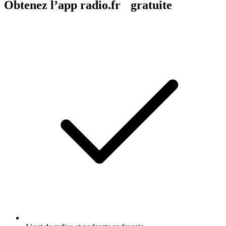
Obtenez l’app radio.fr gratuite