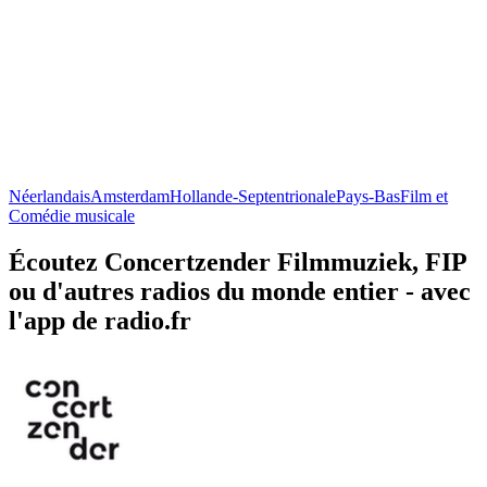
Néerlandais
Amsterdam
Hollande-Septentrionale
Pays-Bas
Film et
Comédie musicale
Écoutez Concertzender Filmmuziek, FIP
ou d'autres radios du monde entier - avec
l'app de radio.fr