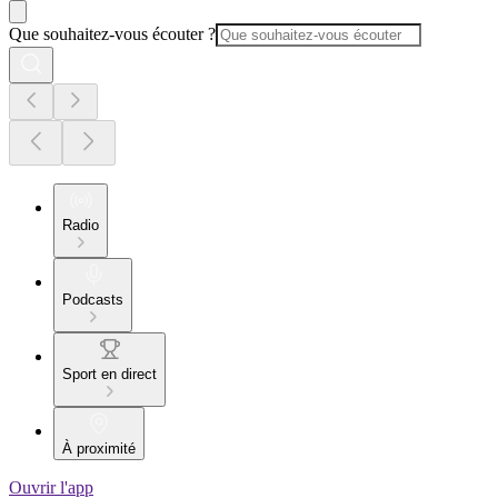
Que souhaitez-vous écouter ?
Radio
Podcasts
Sport en direct
À proximité
Ouvrir l'app