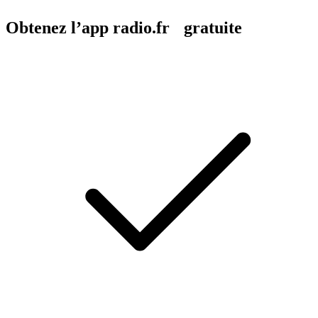
Obtenez l’app radio.fr gratuite