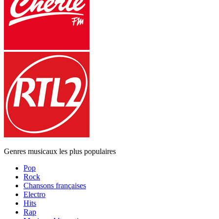
Genres musicaux les plus populaires
Pop
Rock
Chansons françaises
Electro
Hits
Rap