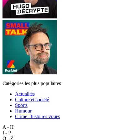
Catégories les plus populaires
Actualités
Culture et société
Sports
Humour
Crime : histoires vraies
A - H
I - P
Q - Z