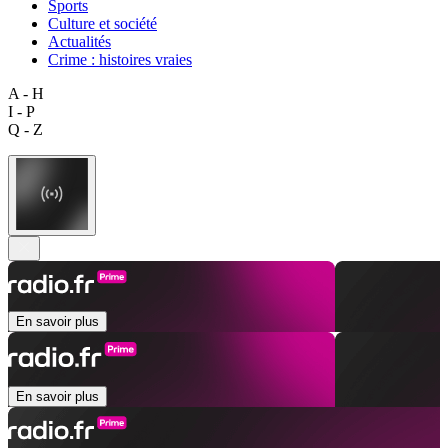
Sports
Culture et société
Actualités
Crime : histoires vraies
A - H
I - P
Q - Z
En savoir plus
En savoir plus