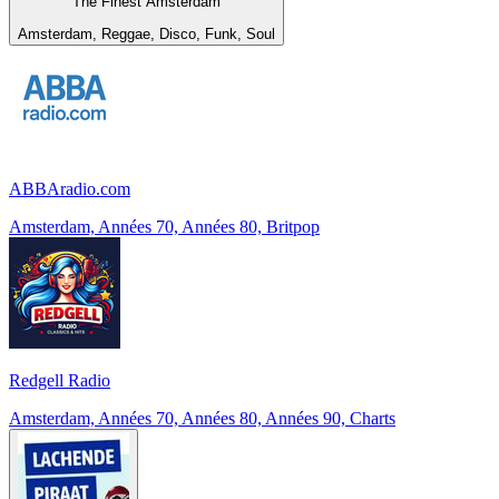
The Finest Amsterdam
Amsterdam, Reggae, Disco, Funk, Soul
ABBAradio.com
Amsterdam, Années 70, Années 80, Britpop
Redgell Radio
Amsterdam, Années 70, Années 80, Années 90, Charts