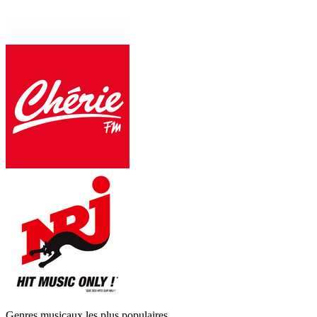
Genres musicaux les plus populaires