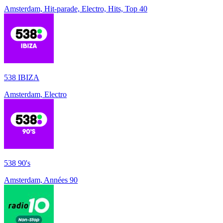
Amsterdam, Hit-parade, Electro, Hits, Top 40
538 IBIZA
Amsterdam, Electro
538 90's
Amsterdam, Années 90