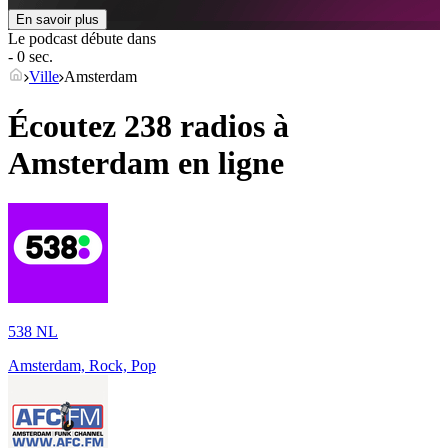
En savoir plus
Le podcast débute dans
- 0 sec.
Ville
Amsterdam
Écoutez 238 radios à
Amsterdam
en ligne
538 NL
Amsterdam, Rock, Pop