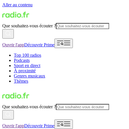
Aller au contenu
Que souhaitez-vous écouter ?
Ouvrir l'app
Découvrir Prime
Top 100 radios
Podcasts
Sport en direct
À proximité
Genres musicaux
Thèmes
Que souhaitez-vous écouter ?
Ouvrir l'app
Découvrir Prime