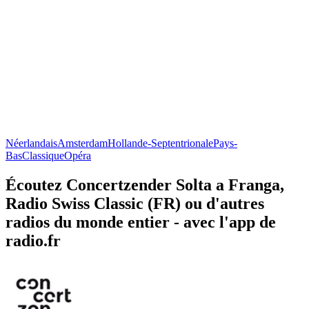
Néerlandais
Amsterdam
Hollande-Septentrionale
Pays-
Bas
Classique
Opéra
Écoutez Concertzender Solta a Franga,
Radio Swiss Classic (FR) ou d'autres
radios du monde entier - avec l'app de
radio.fr