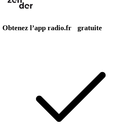
Obtenez l’app radio.fr gratuite