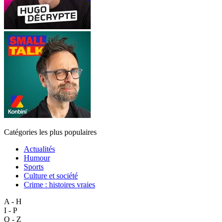
Catégories les plus populaires
Actualités
Humour
Sports
Culture et société
Crime : histoires vraies
A - H
I - P
Q - Z