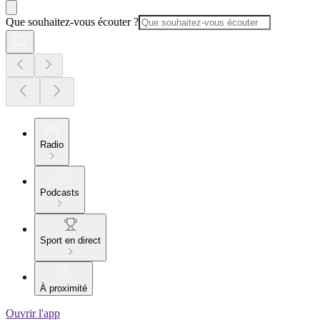
Que souhaitez-vous écouter ?
Radio
Podcasts
Sport en direct
À proximité
Ouvrir l'app