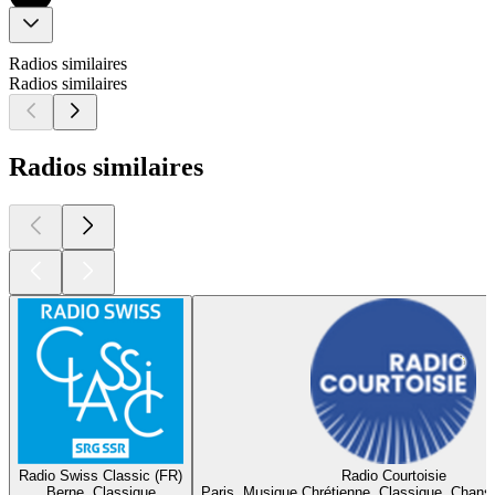
Radios similaires
Radios similaires
Radios similaires
Radio Swiss Classic (FR)
Radio Courtoisie
Berne, Classique
Paris, Musique Chrétienne, Classique, Chans