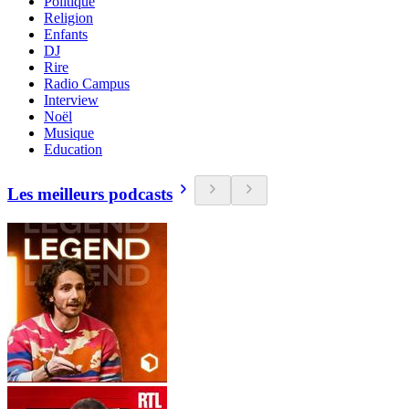
Politique
Religion
Enfants
DJ
Rire
Radio Campus
Interview
Noël
Musique
Education
Les meilleurs podcasts