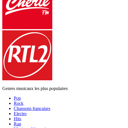
Genres musicaux les plus populaires
Pop
Rock
Chansons françaises
Electro
Hits
Rap