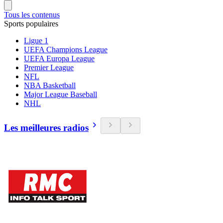
Tous les contenus
Sports populaires
Ligue 1
UEFA Champions League
UEFA Europa League
Premier League
NFL
NBA Basketball
Major League Baseball
NHL
Les meilleures radios