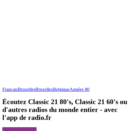
Français
Bruxelles
Bruxelles
Belgique
Années 80
Écoutez Classic 21 80's, Classic 21 60's ou
d'autres radios du monde entier - avec
l'app de radio.fr