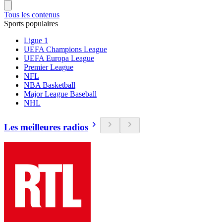
Tous les contenus
Sports populaires
Ligue 1
UEFA Champions League
UEFA Europa League
Premier League
NFL
NBA Basketball
Major League Baseball
NHL
Les meilleures radios