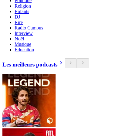
Politique
Religion
Enfants
DJ
Rire
Radio Campus
Interview
Noël
Musique
Education
Les meilleurs podcasts