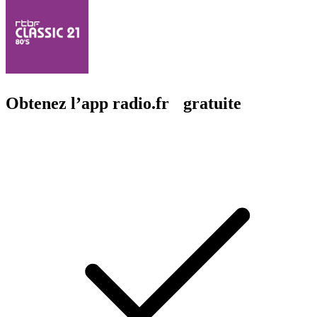
Obtenez l’app radio.fr gratuite