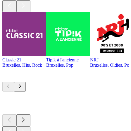
Classic 21
Tipik à l'ancienne
NRJ+
Bruxelles, Hits, Rock
Bruxelles, Pop
Bruxelles, Oldies, Po
Les meilleurs
podcasts
Les meilleurs
podcasts
Les meilleurs
podcasts