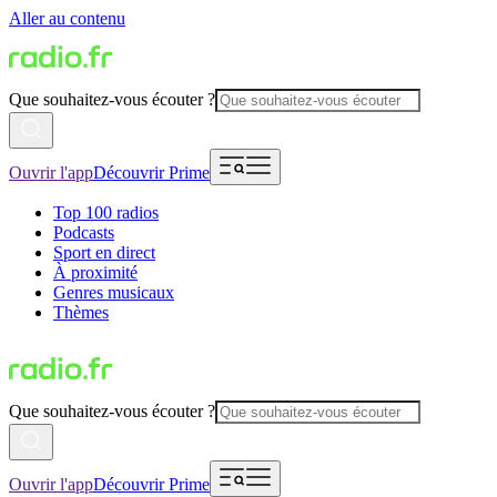
Aller au contenu
Que souhaitez-vous écouter ?
Ouvrir l'app
Découvrir Prime
Top 100 radios
Podcasts
Sport en direct
À proximité
Genres musicaux
Thèmes
Que souhaitez-vous écouter ?
Ouvrir l'app
Découvrir Prime