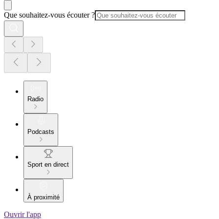
Que souhaitez-vous écouter ?
Radio
Podcasts
Sport en direct
À proximité
Ouvrir l'app