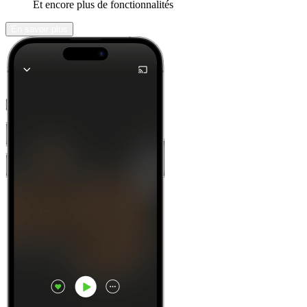
Et encore plus de fonctionnalités
En savoir plus