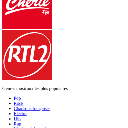
Genres musicaux les plus populaires
Pop
Rock
Chansons françaises
Electro
Hits
Rap