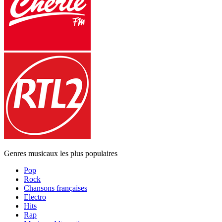
Genres musicaux les plus populaires
Pop
Rock
Chansons françaises
Electro
Hits
Rap