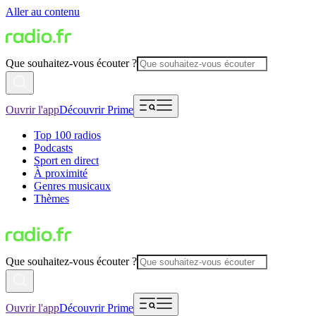
Aller au contenu
Que souhaitez-vous écouter ?
Ouvrir l'app
Découvrir Prime
Top 100 radios
Podcasts
Sport en direct
À proximité
Genres musicaux
Thèmes
Que souhaitez-vous écouter ?
Ouvrir l'app
Découvrir Prime