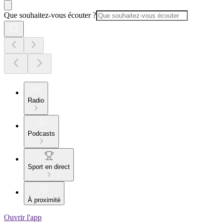
Que souhaitez-vous écouter ?
Radio
Podcasts
Sport en direct
À proximité
Ouvrir l'app