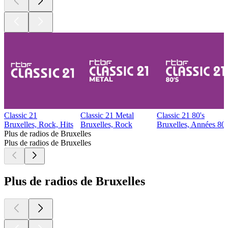
Classic 21
Classic 21 Metal
Classic 21 80's
Bruxelles, Rock, Hits
Bruxelles, Rock
Bruxelles, Années 80
Plus de radios de Bruxelles
Plus de radios de Bruxelles
Plus de radios de Bruxelles