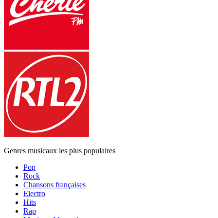
Genres musicaux les plus populaires
Pop
Rock
Chansons françaises
Electro
Hits
Rap