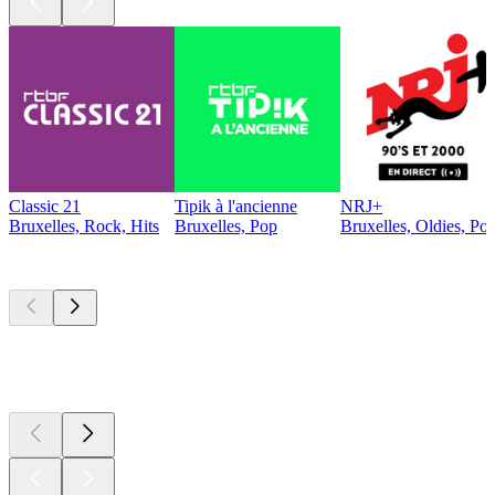
Classic 21
Tipik à l'ancienne
NRJ+
Bruxelles, Rock, Hits
Bruxelles, Pop
Bruxelles, Oldies, Po
Les meilleurs
podcasts
Les meilleurs
podcasts
Les meilleurs
podcasts