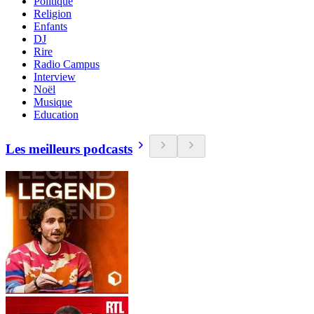
Politique
Religion
Enfants
DJ
Rire
Radio Campus
Interview
Noël
Musique
Education
Les meilleurs podcasts