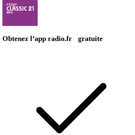
Obtenez l’app radio.fr gratuite