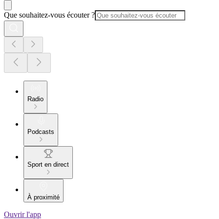
Que souhaitez-vous écouter ?
Radio
Podcasts
Sport en direct
À proximité
Ouvrir l'app