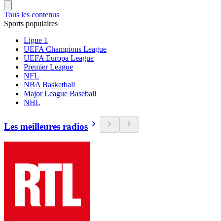
Tous les contenus
Sports populaires
Ligue 1
UEFA Champions League
UEFA Europa League
Premier League
NFL
NBA Basketball
Major League Baseball
NHL
Les meilleures radios