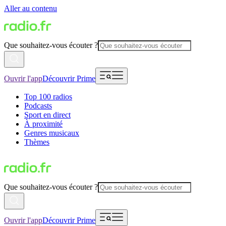
Aller au contenu
Que souhaitez-vous écouter ?
Ouvrir l'app
Découvrir Prime
Top 100 radios
Podcasts
Sport en direct
À proximité
Genres musicaux
Thèmes
Que souhaitez-vous écouter ?
Ouvrir l'app
Découvrir Prime