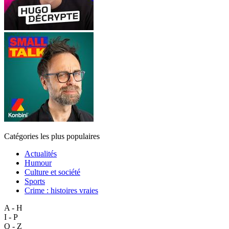
Catégories les plus populaires
Actualités
Humour
Culture et société
Sports
Crime : histoires vraies
A - H
I - P
Q - Z