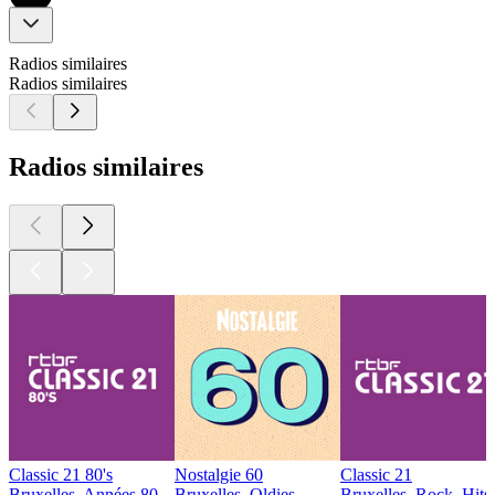
Radios similaires
Radios similaires
Radios similaires
Classic 21 80's
Nostalgie 60
Classic 21
Bruxelles, Années 80
Bruxelles, Oldies
Bruxelles, Rock, Hits