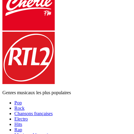
Genres musicaux les plus populaires
Pop
Rock
Chansons françaises
Electro
Hits
Rap