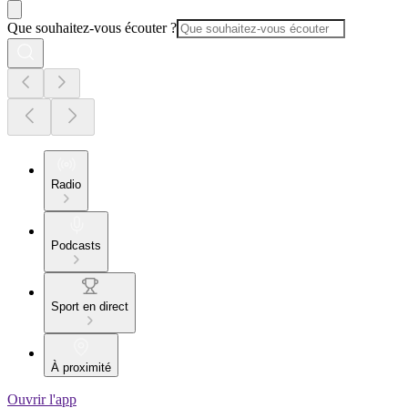
Que souhaitez-vous écouter ?
Radio
Podcasts
Sport en direct
À proximité
Ouvrir l'app