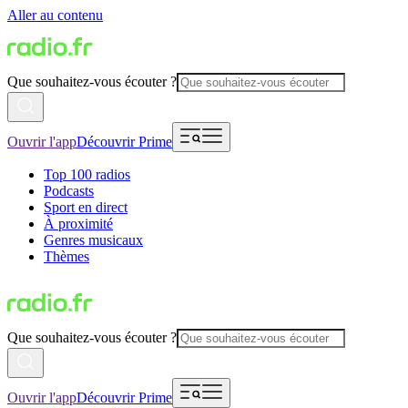
Aller au contenu
Que souhaitez-vous écouter ?
Ouvrir l'app
Découvrir Prime
Top 100 radios
Podcasts
Sport en direct
À proximité
Genres musicaux
Thèmes
Que souhaitez-vous écouter ?
Ouvrir l'app
Découvrir Prime