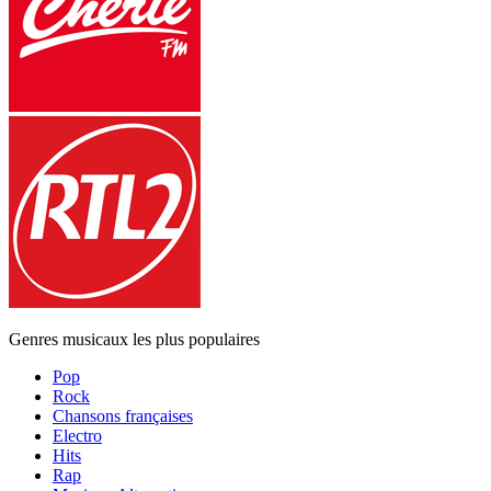
Genres musicaux les plus populaires
Pop
Rock
Chansons françaises
Electro
Hits
Rap