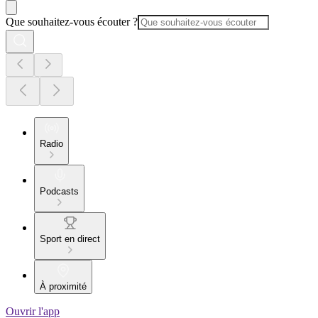
Que souhaitez-vous écouter ?
Radio
Podcasts
Sport en direct
À proximité
Ouvrir l'app