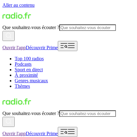
Aller au contenu
Que souhaitez-vous écouter ?
Ouvrir l'app
Découvrir Prime
Top 100 radios
Podcasts
Sport en direct
À proximité
Genres musicaux
Thèmes
Que souhaitez-vous écouter ?
Ouvrir l'app
Découvrir Prime