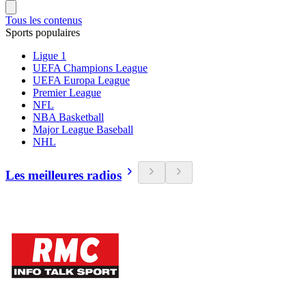
Tous les contenus
Sports populaires
Ligue 1
UEFA Champions League
UEFA Europa League
Premier League
NFL
NBA Basketball
Major League Baseball
NHL
Les meilleures radios