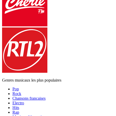
Genres musicaux les plus populaires
Pop
Rock
Chansons françaises
Electro
Hits
Rap