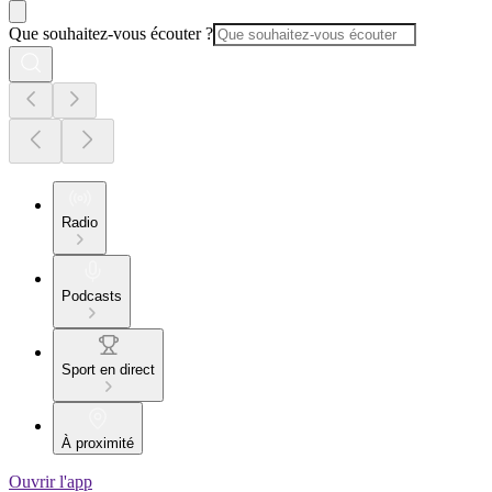
Que souhaitez-vous écouter ?
Radio
Podcasts
Sport en direct
À proximité
Ouvrir l'app