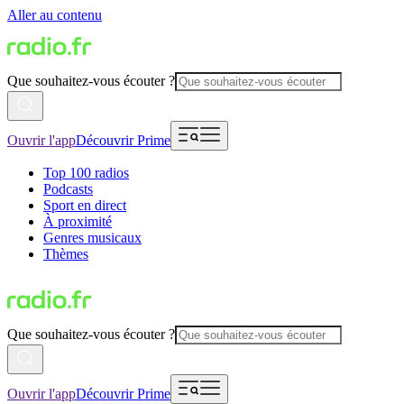
Aller au contenu
Que souhaitez-vous écouter ?
Ouvrir l'app
Découvrir Prime
Top 100 radios
Podcasts
Sport en direct
À proximité
Genres musicaux
Thèmes
Que souhaitez-vous écouter ?
Ouvrir l'app
Découvrir Prime