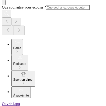
Que souhaitez-vous écouter ?
Radio
Podcasts
Sport en direct
À proximité
Ouvrir l'app