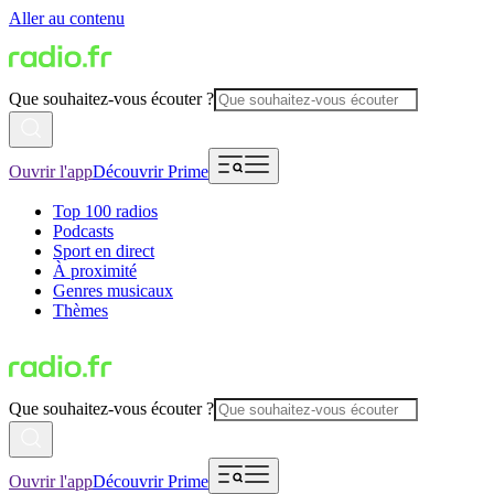
Aller au contenu
Que souhaitez-vous écouter ?
Ouvrir l'app
Découvrir Prime
Top 100 radios
Podcasts
Sport en direct
À proximité
Genres musicaux
Thèmes
Que souhaitez-vous écouter ?
Ouvrir l'app
Découvrir Prime