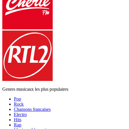
Genres musicaux les plus populaires
Pop
Rock
Chansons françaises
Electro
Hits
Rap