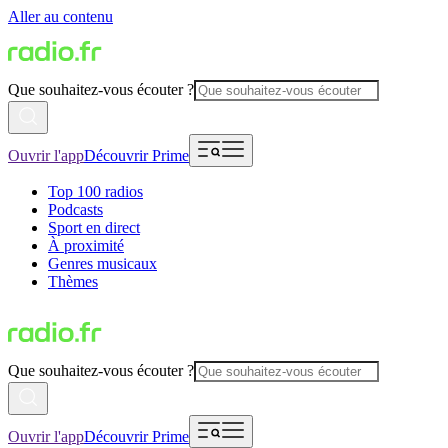
Aller au contenu
Que souhaitez-vous écouter ?
Ouvrir l'app
Découvrir Prime
Top 100 radios
Podcasts
Sport en direct
À proximité
Genres musicaux
Thèmes
Que souhaitez-vous écouter ?
Ouvrir l'app
Découvrir Prime