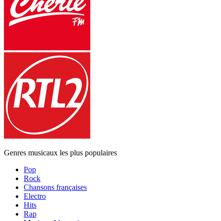
Genres musicaux les plus populaires
Pop
Rock
Chansons françaises
Electro
Hits
Rap