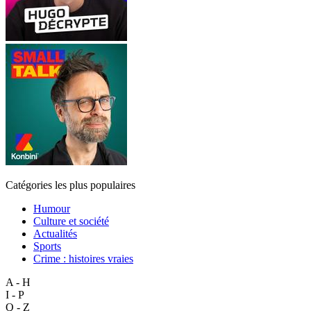
Catégories les plus populaires
Humour
Culture et société
Actualités
Sports
Crime : histoires vraies
A - H
I - P
Q - Z