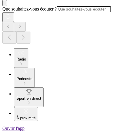
Que souhaitez-vous écouter ?
Radio
Podcasts
Sport en direct
À proximité
Ouvrir l'app