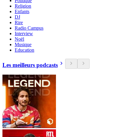
Politique
Religion
Enfants
DJ
Rire
Radio Campus
Interview
Noël
Musique
Education
Les meilleurs podcasts