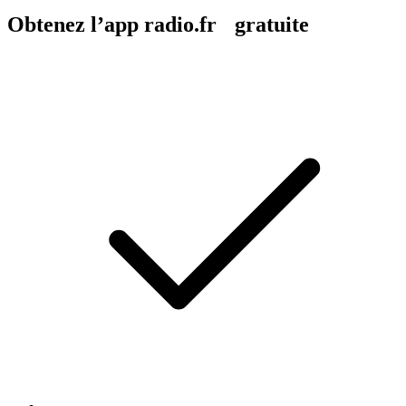
Obtenez l’app radio.fr gratuite