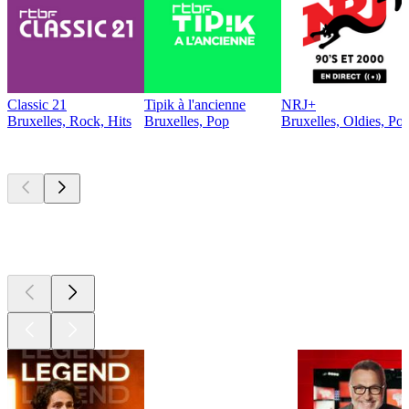
Classic 21
Tipik à l'ancienne
NRJ+
Bruxelles, Rock, Hits
Bruxelles, Pop
Bruxelles, Oldies, Po
Les meilleurs
podcasts
Les meilleurs
podcasts
Les meilleurs
podcasts