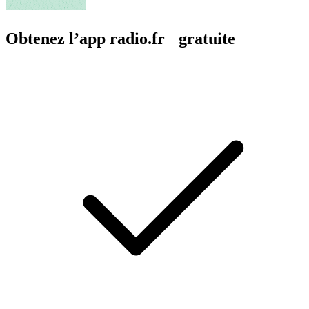
Obtenez l’app radio.fr gratuite