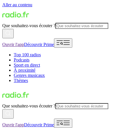
Aller au contenu
Que souhaitez-vous écouter ?
Ouvrir l'app
Découvrir Prime
Top 100 radios
Podcasts
Sport en direct
À proximité
Genres musicaux
Thèmes
Que souhaitez-vous écouter ?
Ouvrir l'app
Découvrir Prime