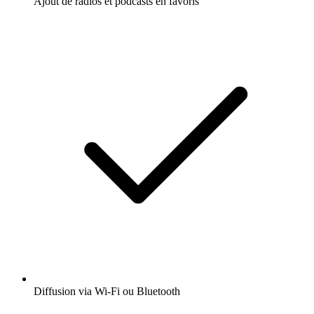
Ajout de radios et podcasts en favoris
Diffusion via Wi-Fi ou Bluetooth