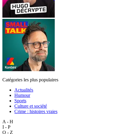
Catégories les plus populaires
Actualités
Humour
Sports
Culture et société
Crime : histoires vraies
A - H
I - P
Q - Z