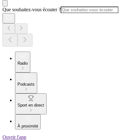
Que souhaitez-vous écouter ?
Radio
Podcasts
Sport en direct
À proximité
Ouvrir l'app