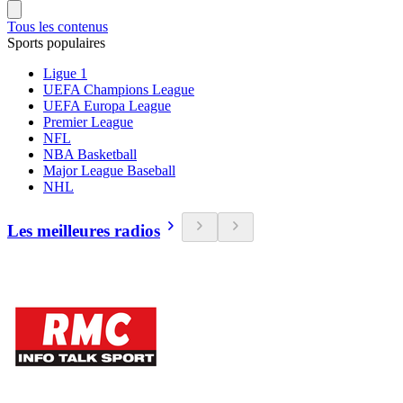
Tous les contenus
Sports populaires
Ligue 1
UEFA Champions League
UEFA Europa League
Premier League
NFL
NBA Basketball
Major League Baseball
NHL
Les meilleures radios