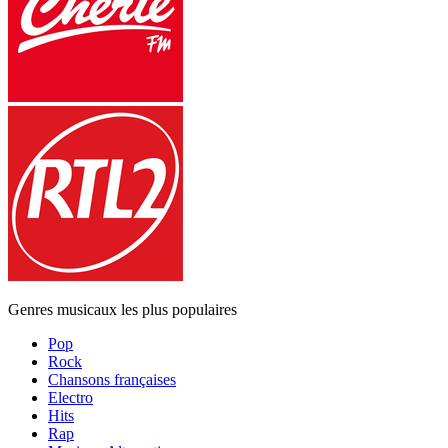
Genres musicaux les plus populaires
Pop
Rock
Chansons françaises
Electro
Hits
Rap