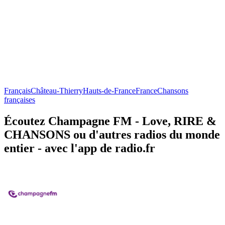
Français
Château-Thierry
Hauts-de-France
France
Chansons
françaises
Écoutez Champagne FM - Love, RIRE &
CHANSONS ou d'autres radios du monde
entier - avec l'app de radio.fr