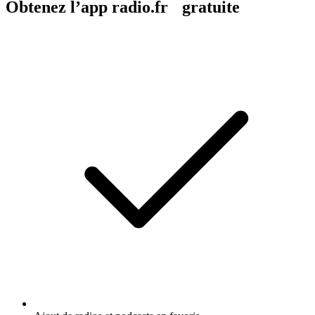
Obtenez l’app radio.fr gratuite