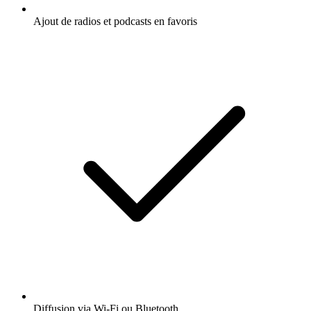
Ajout de radios et podcasts en favoris
Diffusion via Wi-Fi ou Bluetooth