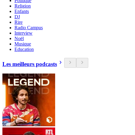
Politique
Religion
Enfants
DJ
Rire
Radio Campus
Interview
Noël
Musique
Education
Les meilleurs podcasts