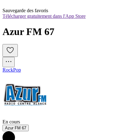
Sauvegarde des favoris
Télécharger gratuitement dans l'App Store
Azur FM 67
Rock
Pop
En cours
Azur FM 67