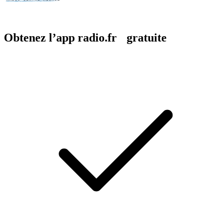
Obtenez l’app radio.fr gratuite