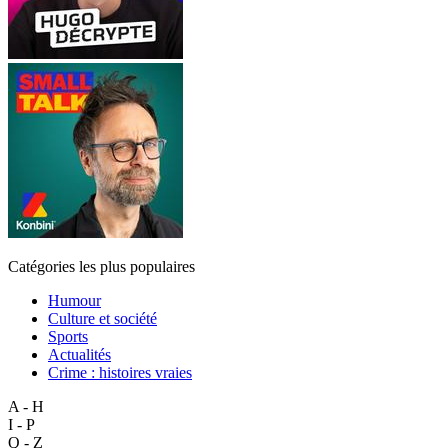
Catégories les plus populaires
Humour
Culture et société
Sports
Actualités
Crime : histoires vraies
A - H
I - P
Q - Z