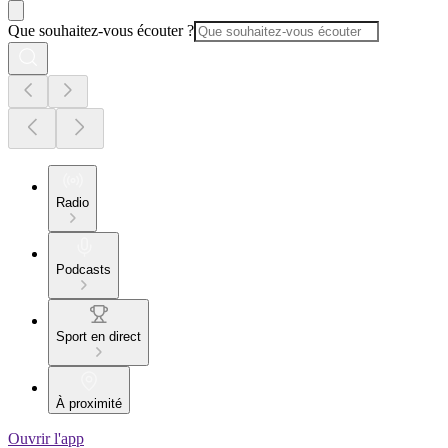
Que souhaitez-vous écouter ?
Radio
Podcasts
Sport en direct
À proximité
Ouvrir l'app