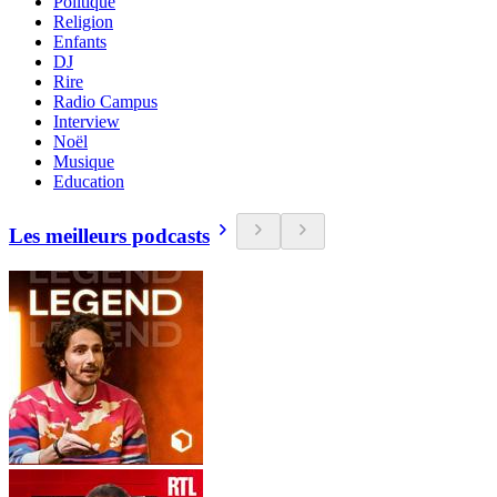
Politique
Religion
Enfants
DJ
Rire
Radio Campus
Interview
Noël
Musique
Education
Les meilleurs podcasts