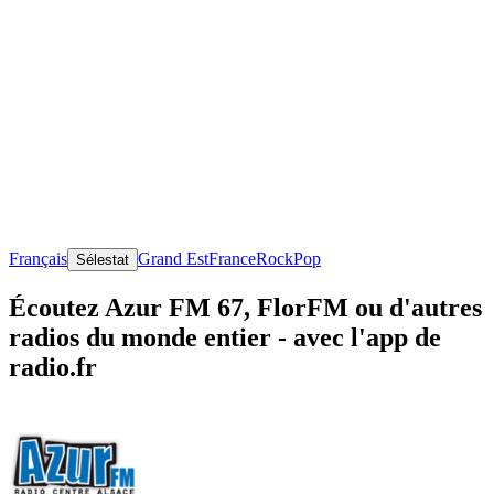
Français
Grand Est
France
Rock
Pop
Sélestat
Écoutez Azur FM 67, FlorFM ou d'autres
radios du monde entier - avec l'app de
radio.fr