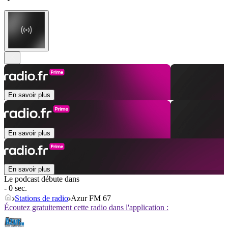
En savoir plus
En savoir plus
En savoir plus
Le podcast débute dans
- 0 sec.
Stations de radio
Azur FM 67
Écoutez gratuitement cette radio dans l'application :