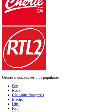
Genres musicaux les plus populaires
Pop
Rock
Chansons françaises
Electro
Hits
Rap