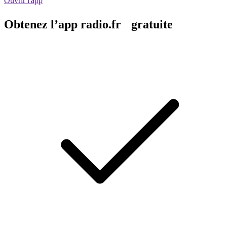
Ouvrir l'app
Obtenez l’app radio.fr gratuite