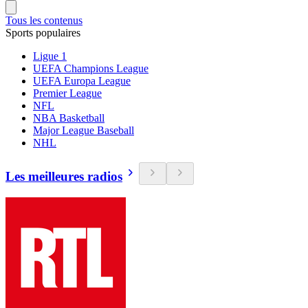
Tous les contenus
Sports populaires
Ligue 1
UEFA Champions League
UEFA Europa League
Premier League
NFL
NBA Basketball
Major League Baseball
NHL
Les meilleures radios