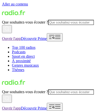
Aller au contenu
Que souhaitez-vous écouter ?
Ouvrir l'app
Découvrir Prime
Top 100 radios
Podcasts
Sport en direct
À proximité
Genres musicaux
Thèmes
Que souhaitez-vous écouter ?
Ouvrir l'app
Découvrir Prime