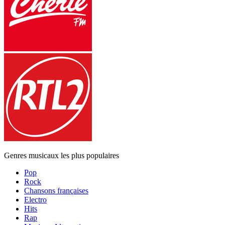
Genres musicaux les plus populaires
Pop
Rock
Chansons françaises
Electro
Hits
Rap