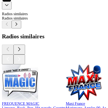
Radios similaires
Radios similaires
Radios similaires
FREQUENCE MAGIC
Maxi France
Limoges, Rock, Pop, Hit-parade, Country
Marignane, Années 90, Ann