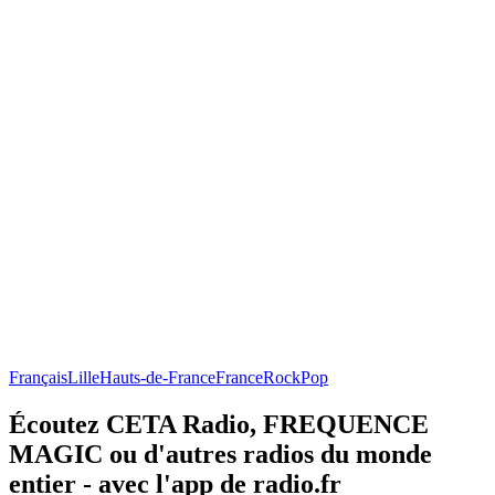
Français
Lille
Hauts-de-France
France
Rock
Pop
Écoutez CETA Radio, FREQUENCE
MAGIC ou d'autres radios du monde
entier - avec l'app de radio.fr