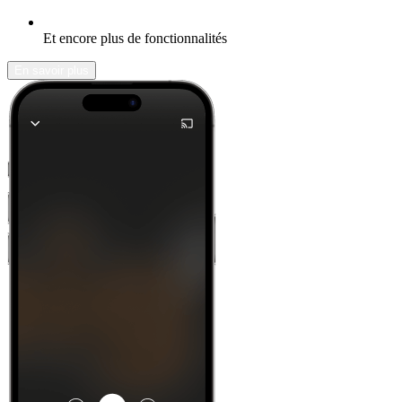
Et encore plus de fonctionnalités
En savoir plus