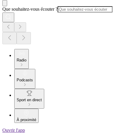
Que souhaitez-vous écouter ?
Radio
Podcasts
Sport en direct
À proximité
Ouvrir l'app