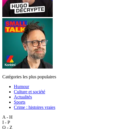
Catégories les plus populaires
Humour
Culture et société
Actualités
Sports
Crime : histoires vraies
A - H
I - P
Q - Z