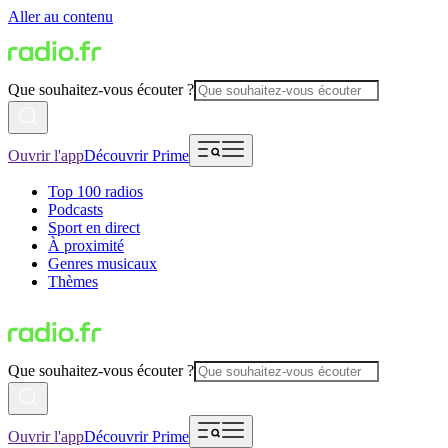
Aller au contenu
Que souhaitez-vous écouter ?
Ouvrir l'app
Découvrir Prime
Top 100 radios
Podcasts
Sport en direct
À proximité
Genres musicaux
Thèmes
Que souhaitez-vous écouter ?
Ouvrir l'app
Découvrir Prime