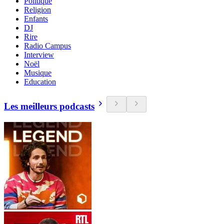
Politique
Religion
Enfants
DJ
Rire
Radio Campus
Interview
Noël
Musique
Education
Les meilleurs podcasts