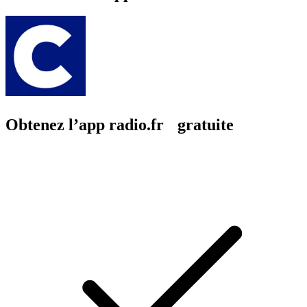
Obtenez l’app radio.fr gratuite