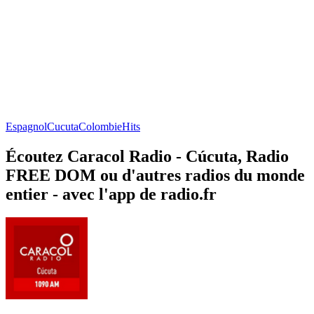
Espagnol
Cucuta
Colombie
Hits
Écoutez Caracol Radio - Cúcuta, Radio
FREE DOM ou d'autres radios du monde
entier - avec l'app de radio.fr