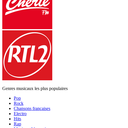
Genres musicaux les plus populaires
Pop
Rock
Chansons françaises
Electro
Hits
Rap