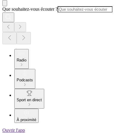
Que souhaitez-vous écouter ?
Radio
Podcasts
Sport en direct
À proximité
Ouvrir l'app