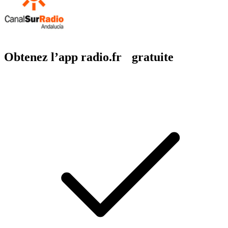
Obtenez l’app radio.fr gratuite