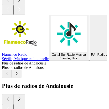
Flamenco Radio
Canal Sur Radio Musica
RAI Radio A
Séville, Hits
Séville, Musique traditionnelle
Plus de radios de Andalousie
Plus de radios de Andalousie
Plus de radios de Andalousie