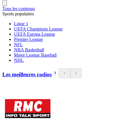
Tous les contenus
Sports populaires
Ligue 1
UEFA Champions League
UEFA Europa League
Premier League
NFL
NBA Basketball
Major League Baseball
NHL
Les meilleures radios