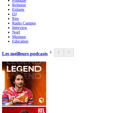
Politique
Religion
Enfants
DJ
Rire
Radio Campus
Interview
Noël
Musique
Education
Les meilleurs podcasts