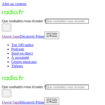
Aller au contenu
Que souhaitez-vous écouter ?
Ouvrir l'app
Découvrir Prime
Top 100 radios
Podcasts
Sport en direct
À proximité
Genres musicaux
Thèmes
Que souhaitez-vous écouter ?
Ouvrir l'app
Découvrir Prime