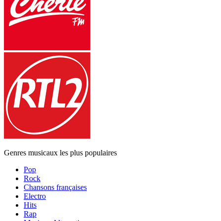
Genres musicaux les plus populaires
Pop
Rock
Chansons françaises
Electro
Hits
Rap