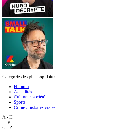
Catégories les plus populaires
Humour
Actualités
Culture et société
Sports
Crime : histoires vraies
A - H
I - P
Q - Z