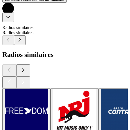
Radios similaires
Radios similaires
Radios similaires