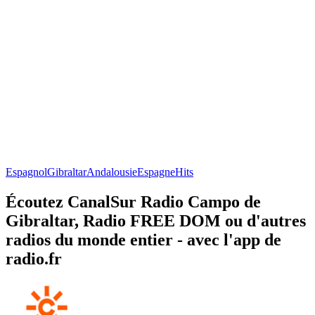
Espagnol
Gibraltar
Andalousie
Espagne
Hits
Écoutez CanalSur Radio Campo de
Gibraltar, Radio FREE DOM ou d'autres
radios du monde entier - avec l'app de
radio.fr