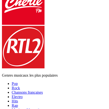
Genres musicaux les plus populaires
Pop
Rock
Chansons françaises
Electro
Hits
Rap