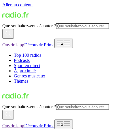
Aller au contenu
Que souhaitez-vous écouter ?
Ouvrir l'app
Découvrir Prime
Top 100 radios
Podcasts
Sport en direct
À proximité
Genres musicaux
Thèmes
Que souhaitez-vous écouter ?
Ouvrir l'app
Découvrir Prime