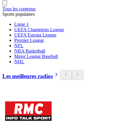
Tous les contenus
Sports populaires
Ligue 1
UEFA Champions League
UEFA Europa League
Premier League
NFL
NBA Basketball
Major League Baseball
NHL
Les meilleures radios