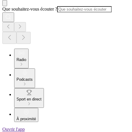
Que souhaitez-vous écouter ?
Radio
Podcasts
Sport en direct
À proximité
Ouvrir l'app