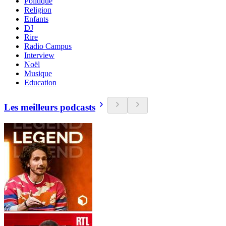
Politique
Religion
Enfants
DJ
Rire
Radio Campus
Interview
Noël
Musique
Education
Les meilleurs podcasts