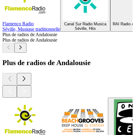
Flamenco Radio
Canal Sur Radio Musica
RAI Radio A
Séville, Hits
Séville, Musique traditionnelle
Plus de radios de Andalousie
Plus de radios de Andalousie
Plus de radios de Andalousie