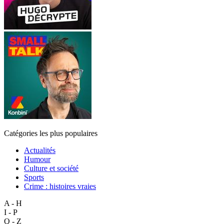
Catégories les plus populaires
Actualités
Humour
Culture et société
Sports
Crime : histoires vraies
A - H
I - P
Q - Z