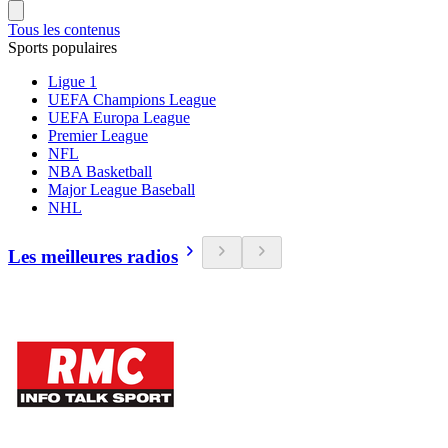
Tous les contenus
Sports populaires
Ligue 1
UEFA Champions League
UEFA Europa League
Premier League
NFL
NBA Basketball
Major League Baseball
NHL
Les meilleures radios