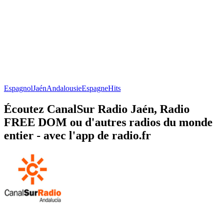
Espagnol
Jaén
Andalousie
Espagne
Hits
Écoutez CanalSur Radio Jaén, Radio
FREE DOM ou d'autres radios du monde
entier - avec l'app de radio.fr