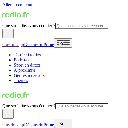
Aller au contenu
Que souhaitez-vous écouter ?
Ouvrir l'app
Découvrir Prime
Top 100 radios
Podcasts
Sport en direct
À proximité
Genres musicaux
Thèmes
Que souhaitez-vous écouter ?
Ouvrir l'app
Découvrir Prime