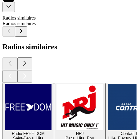
Radios similaires
Radios similaires
Radios similaires
Radio FREE DOM
NRJ
Contact 
Saint-Denis, Hits
Paris, Hits, Pop
Lille, Electro, Hi