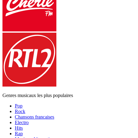
Genres musicaux les plus populaires
Pop
Rock
Chansons françaises
Electro
Hits
Rap