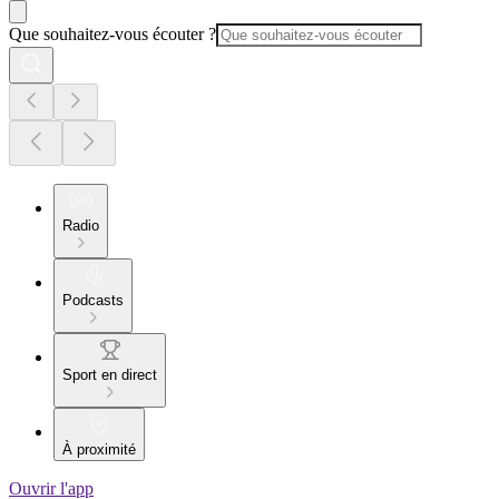
Que souhaitez-vous écouter ?
Radio
Podcasts
Sport en direct
À proximité
Ouvrir l'app