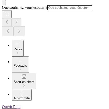
Que souhaitez-vous écouter ?
Radio
Podcasts
Sport en direct
À proximité
Ouvrir l'app