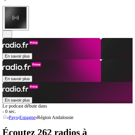
En savoir plus
En savoir plus
En savoir plus
Le podcast débute dans
- 0 sec.
Pays
Espagne
Région Andalousie
Écoutez 262 radios à