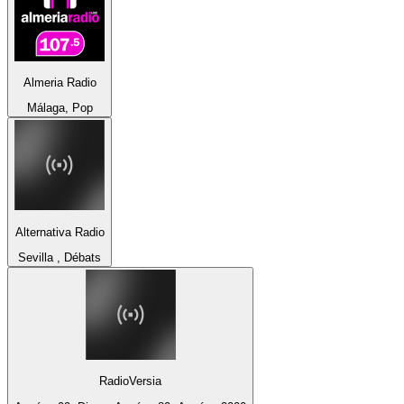
Almeria Radio
Málaga, Pop
Alternativa Radio
Sevilla , Débats
RadioVersia