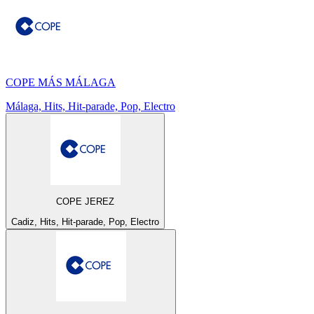
COPE MÁS MÁLAGA
Málaga, Hits, Hit-parade, Pop, Electro
COPE JEREZ
Cadiz, Hits, Hit-parade, Pop, Electro