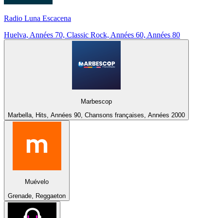
Radio Luna Escacena
Huelva, Années 70, Classic Rock, Années 60, Années 80
Marbescop
Marbella, Hits, Années 90, Chansons françaises, Années 2000
Muévelo
Grenade, Reggaeton