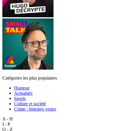
Catégories les plus populaires
Humour
Actualités
Sports
Culture et société
Crime : histoires vraies
A - H
I - P
Q - Z