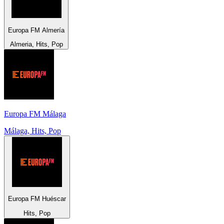
Europa FM Almería
Almeria, Hits, Pop
Europa FM Málaga
Málaga, Hits, Pop
Europa FM Huéscar
Hits, Pop