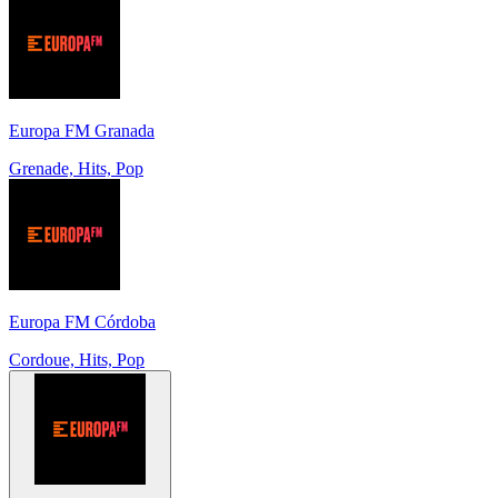
Europa FM Granada
Grenade, Hits, Pop
Europa FM Córdoba
Cordoue, Hits, Pop