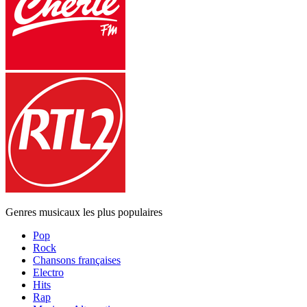
Genres musicaux les plus populaires
Pop
Rock
Chansons françaises
Electro
Hits
Rap