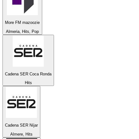
More FM mazoozie
Almeria, Hits, Pop
Cadena SER Coca Ronda
Hits
Cadena SER Níjar
Almere, Hits