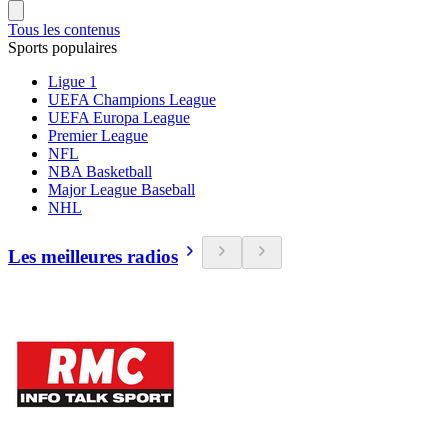
Tous les contenus
Sports populaires
Ligue 1
UEFA Champions League
UEFA Europa League
Premier League
NFL
NBA Basketball
Major League Baseball
NHL
Les meilleures radios