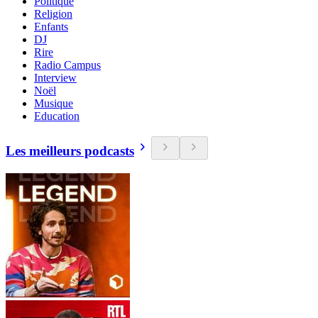
Politique
Religion
Enfants
DJ
Rire
Radio Campus
Interview
Noël
Musique
Education
Les meilleurs podcasts