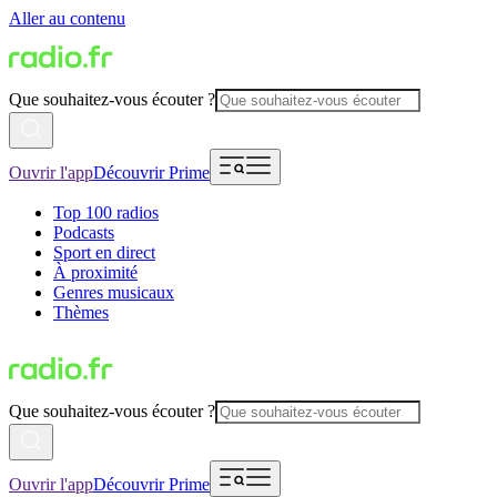
Aller au contenu
Que souhaitez-vous écouter ?
Ouvrir l'app
Découvrir Prime
Top 100 radios
Podcasts
Sport en direct
À proximité
Genres musicaux
Thèmes
Que souhaitez-vous écouter ?
Ouvrir l'app
Découvrir Prime