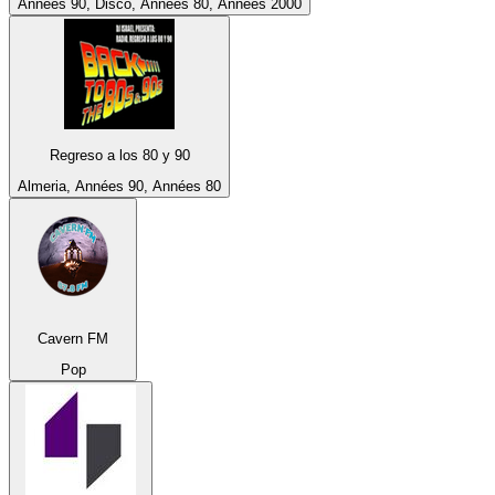
Années 90, Disco, Années 80, Années 2000
Regreso a los 80 y 90
Almeria, Années 90, Années 80
Cavern FM
Pop