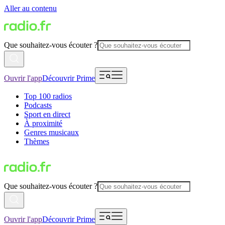
Aller au contenu
Que souhaitez-vous écouter ?
Ouvrir l'app
Découvrir Prime
Top 100 radios
Podcasts
Sport en direct
À proximité
Genres musicaux
Thèmes
Que souhaitez-vous écouter ?
Ouvrir l'app
Découvrir Prime