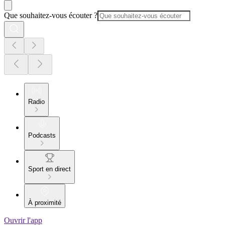
Que souhaitez-vous écouter ?
Radio
Podcasts
Sport en direct
À proximité
Ouvrir l'app