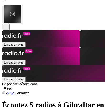
En savoir plus
En savoir plus
En savoir plus
Le podcast débute dans
- 0 sec.
Ville
Gibraltar
Écoutez 5 radios à
Gibraltar
en