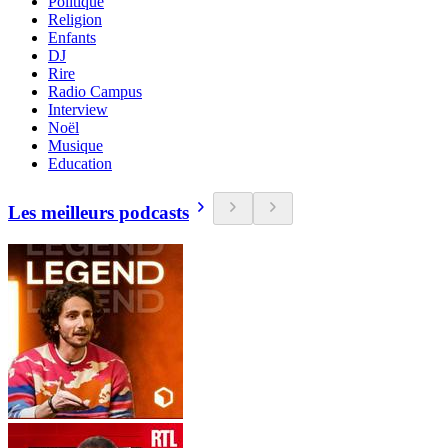
Politique
Religion
Enfants
DJ
Rire
Radio Campus
Interview
Noël
Musique
Education
Les meilleurs podcasts