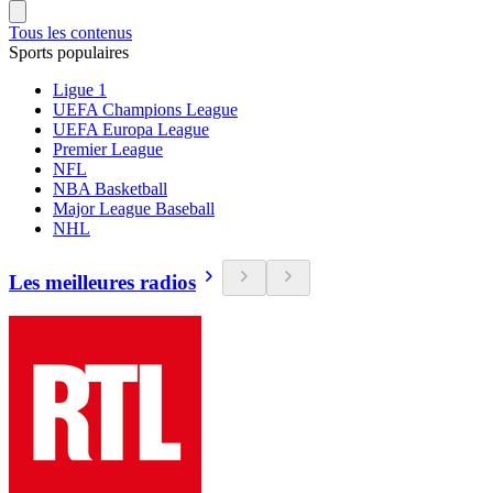
Tous les contenus
Sports populaires
Ligue 1
UEFA Champions League
UEFA Europa League
Premier League
NFL
NBA Basketball
Major League Baseball
NHL
Les meilleures radios