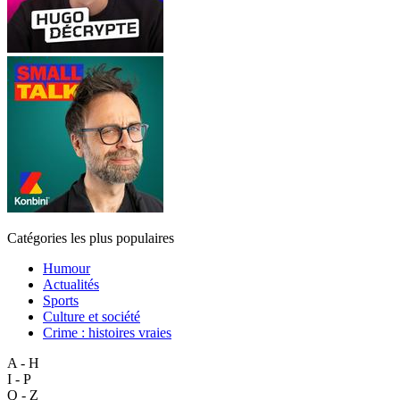
Catégories les plus populaires
Humour
Actualités
Sports
Culture et société
Crime : histoires vraies
A - H
I - P
Q - Z