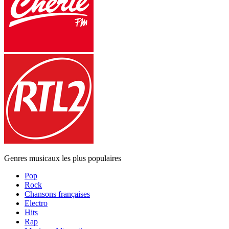
Genres musicaux les plus populaires
Pop
Rock
Chansons françaises
Electro
Hits
Rap