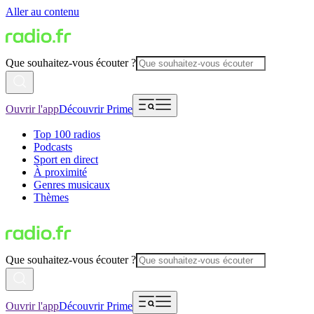
Aller au contenu
Que souhaitez-vous écouter ?
Ouvrir l'app
Découvrir Prime
Top 100 radios
Podcasts
Sport en direct
À proximité
Genres musicaux
Thèmes
Que souhaitez-vous écouter ?
Ouvrir l'app
Découvrir Prime