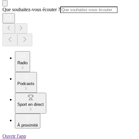
Que souhaitez-vous écouter ?
Radio
Podcasts
Sport en direct
À proximité
Ouvrir l'app