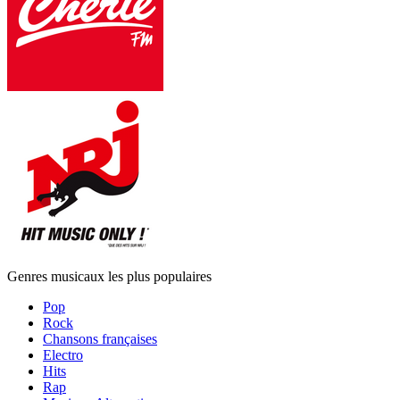
Genres musicaux les plus populaires
Pop
Rock
Chansons françaises
Electro
Hits
Rap