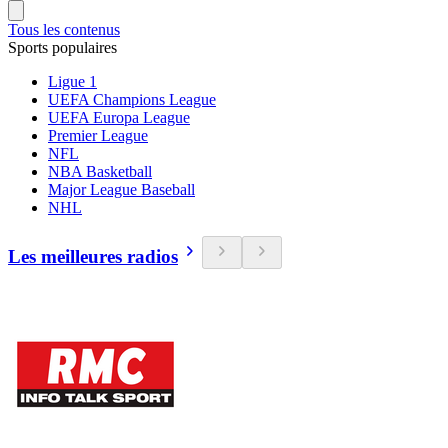
Tous les contenus
Sports populaires
Ligue 1
UEFA Champions League
UEFA Europa League
Premier League
NFL
NBA Basketball
Major League Baseball
NHL
Les meilleures radios