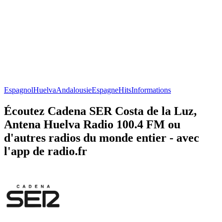
Espagnol
Huelva
Andalousie
Espagne
Hits
Informations
Écoutez Cadena SER Costa de la Luz,
Antena Huelva Radio 100.4 FM ou
d'autres radios du monde entier - avec
l'app de radio.fr