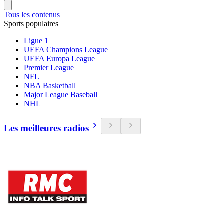
Tous les contenus
Sports populaires
Ligue 1
UEFA Champions League
UEFA Europa League
Premier League
NFL
NBA Basketball
Major League Baseball
NHL
Les meilleures radios