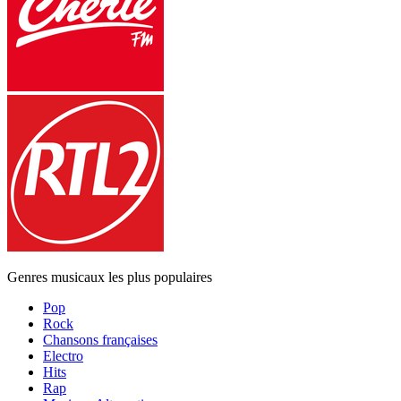
Genres musicaux les plus populaires
Pop
Rock
Chansons françaises
Electro
Hits
Rap