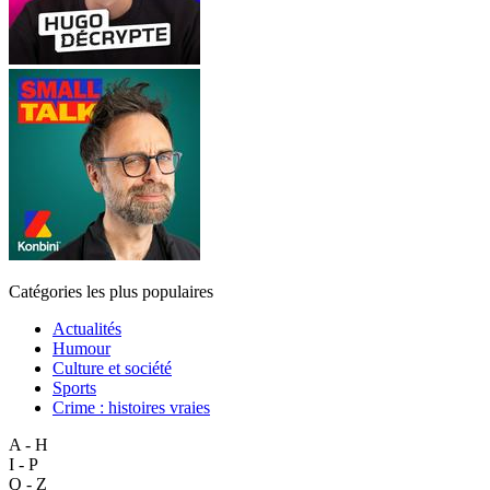
Catégories les plus populaires
Actualités
Humour
Culture et société
Sports
Crime : histoires vraies
A - H
I - P
Q - Z