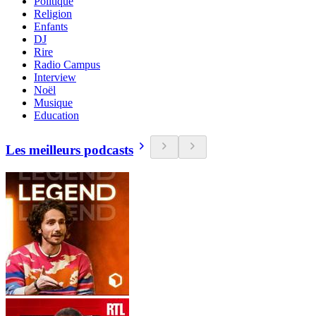
Politique
Religion
Enfants
DJ
Rire
Radio Campus
Interview
Noël
Musique
Education
Les meilleurs podcasts