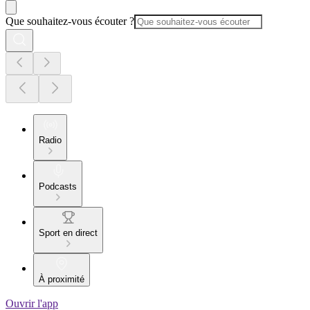
Que souhaitez-vous écouter ?
Radio
Podcasts
Sport en direct
À proximité
Ouvrir l'app