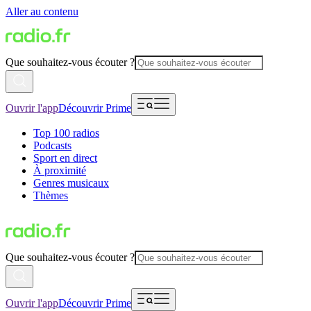
Aller au contenu
Que souhaitez-vous écouter ?
Ouvrir l'app
Découvrir Prime
Top 100 radios
Podcasts
Sport en direct
À proximité
Genres musicaux
Thèmes
Que souhaitez-vous écouter ?
Ouvrir l'app
Découvrir Prime