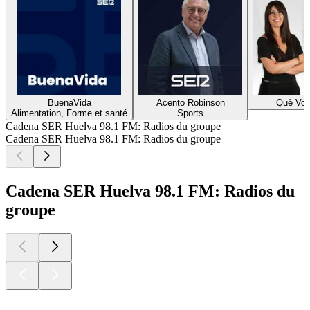
BuenaVida
Acento Robinson
Què Vol
Alimentation, Forme et santé
Sports
Cadena SER Huelva 98.1 FM: Radios du groupe
Cadena SER Huelva 98.1 FM: Radios du groupe
Cadena SER Huelva 98.1 FM: Radios du
groupe