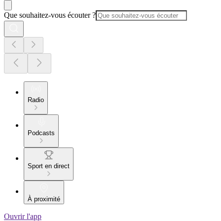
Que souhaitez-vous écouter ?
Radio
Podcasts
Sport en direct
À proximité
Ouvrir l'app