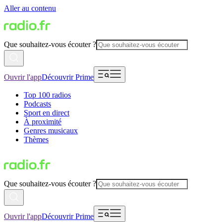
Aller au contenu
Que souhaitez-vous écouter ?
Ouvrir l'app
Découvrir Prime
Top 100 radios
Podcasts
Sport en direct
À proximité
Genres musicaux
Thèmes
Que souhaitez-vous écouter ?
Ouvrir l'app
Découvrir Prime