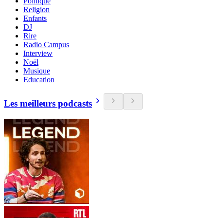
Politique
Religion
Enfants
DJ
Rire
Radio Campus
Interview
Noël
Musique
Education
Les meilleurs podcasts