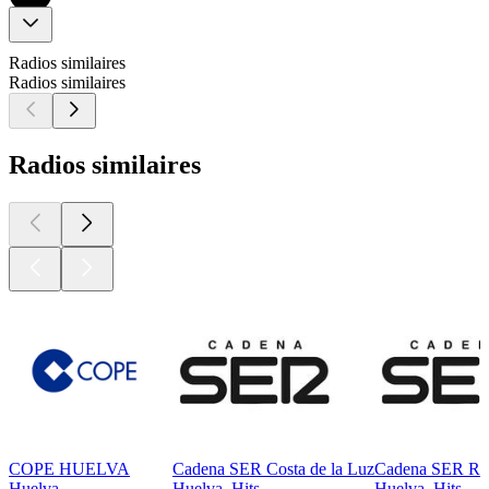
Radios similaires
Radios similaires
Radios similaires
COPE HUELVA
Cadena SER Costa de la Luz
Cadena SER Rad
Huelva
Huelva, Hits
Huelva, Hits