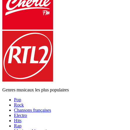
Genres musicaux les plus populaires
Pop
Rock
Chansons françaises
Electro
Hits
Rap