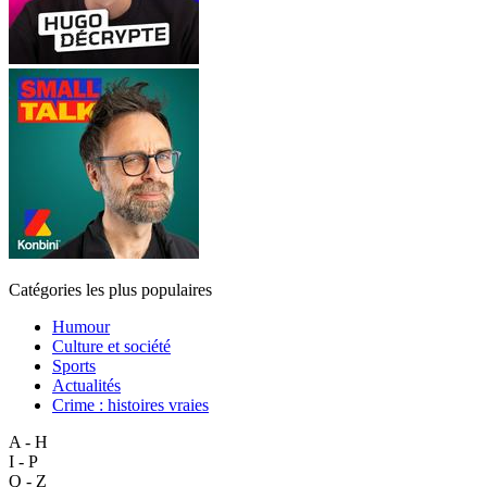
Catégories les plus populaires
Humour
Culture et société
Sports
Actualités
Crime : histoires vraies
A - H
I - P
Q - Z