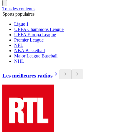
Tous les contenus
Sports populaires
Ligue 1
UEFA Champions League
UEFA Europa League
Premier League
NFL
NBA Basketball
Major League Baseball
NHL
Les meilleures radios