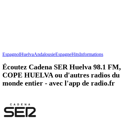
Espagnol
Huelva
Andalousie
Espagne
Hits
Informations
Écoutez Cadena SER Huelva 98.1 FM,
COPE HUELVA ou d'autres radios du
monde entier - avec l'app de radio.fr