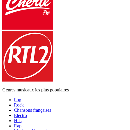
Genres musicaux les plus populaires
Pop
Rock
Chansons françaises
Electro
Hits
Rap