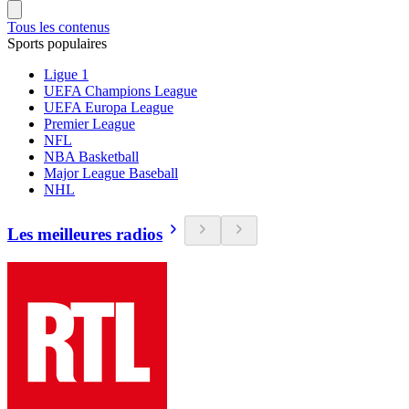
Tous les contenus
Sports populaires
Ligue 1
UEFA Champions League
UEFA Europa League
Premier League
NFL
NBA Basketball
Major League Baseball
NHL
Les meilleures radios