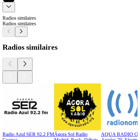
Radios similaires
Radios similaires
Radios similaires
Radio Azul SER 92.2 FM
Ágora Sol Radio
AQUA RADIO O
Cuenca
Madrid, Rock, Débats
Années 70, Electro