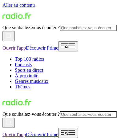
Aller au contenu
Que souhaitez-vous écouter ?
Ouvrir l'app
Découvrir Prime
Top 100 radios
Podcasts
Sport en direct
À proximité
Genres musicaux
Thèmes
Que souhaitez-vous écouter ?
Ouvrir l'app
Découvrir Prime