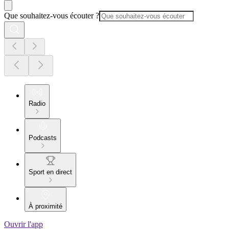
Que souhaitez-vous écouter ?
Radio
Podcasts
Sport en direct
À proximité
Ouvrir l'app