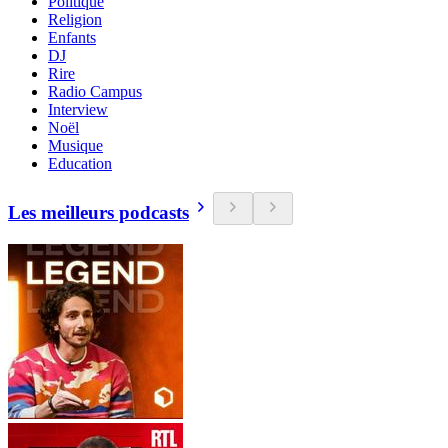
Politique
Religion
Enfants
DJ
Rire
Radio Campus
Interview
Noël
Musique
Education
Les meilleurs podcasts