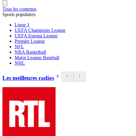
Tous les contenus
Sports populaires
Ligue 1
UEFA Champions League
UEFA Europa League
Premier League
NFL
NBA Basketball
Major League Baseball
NHL
Les meilleures radios