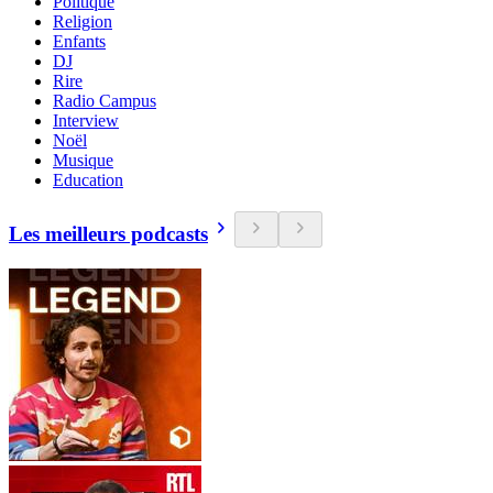
Politique
Religion
Enfants
DJ
Rire
Radio Campus
Interview
Noël
Musique
Education
Les meilleurs podcasts