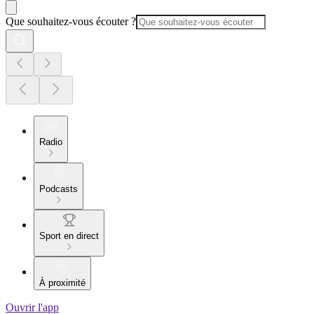
Que souhaitez-vous écouter ?
Radio
Podcasts
Sport en direct
À proximité
Ouvrir l'app