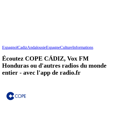
Espagnol
Cadiz
Andalousie
Espagne
Culture
Informations
Écoutez COPE CÁDIZ, Vox FM
Honduras ou d'autres radios du monde
entier - avec l'app de radio.fr