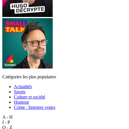
Catégories les plus populaires
Actualités
Sports
Culture et société
Humour
Crime : histoires vraies
A - H
I - P
Q - Z