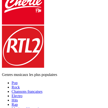
Genres musicaux les plus populaires
Pop
Rock
Chansons françaises
Electro
Hits
Rap