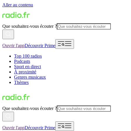
Aller au contenu
Que souhaitez-vous écouter ?
Ouvrir l'app
Découvrir Prime
Top 100 radios
Podcasts
Sport en direct
À proximité
Genres musicaux
Thèmes
Que souhaitez-vous écouter ?
Ouvrir l'app
Découvrir Prime