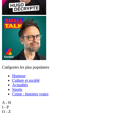
Catégories les plus populaires
Humour
Culture et société
Actualités
Sports
Crime : histoires vraies
A - H
I - P
Q - Z