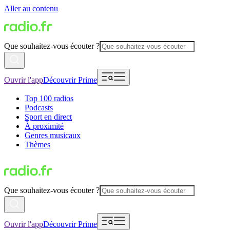
Aller au contenu
Que souhaitez-vous écouter ?
Ouvrir l'app
Découvrir Prime
Top 100 radios
Podcasts
Sport en direct
À proximité
Genres musicaux
Thèmes
Que souhaitez-vous écouter ?
Ouvrir l'app
Découvrir Prime