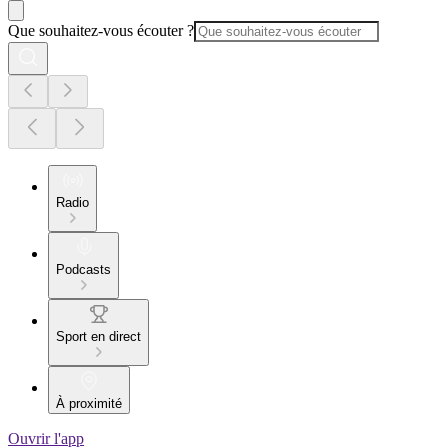
Que souhaitez-vous écouter ?
Radio
Podcasts
Sport en direct
À proximité
Ouvrir l'app