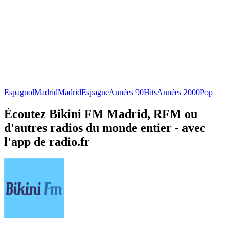
Espagnol
Madrid
Madrid
Espagne
Années 90
Hits
Années 2000
Pop
Écoutez Bikini FM Madrid, RFM ou
d'autres radios du monde entier - avec
l'app de radio.fr