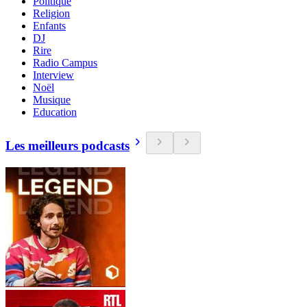
Politique
Religion
Enfants
DJ
Rire
Radio Campus
Interview
Noël
Musique
Education
Les meilleurs podcasts