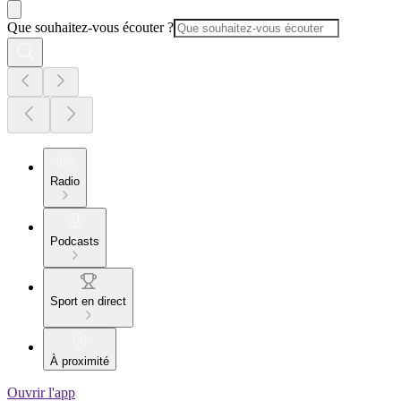
Que souhaitez-vous écouter ?
Radio
Podcasts
Sport en direct
À proximité
Ouvrir l'app