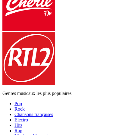
Genres musicaux les plus populaires
Pop
Rock
Chansons françaises
Electro
Hits
Rap