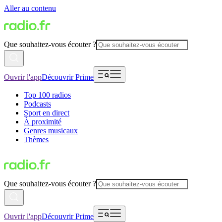
Aller au contenu
Que souhaitez-vous écouter ?
Ouvrir l'app
Découvrir Prime
Top 100 radios
Podcasts
Sport en direct
À proximité
Genres musicaux
Thèmes
Que souhaitez-vous écouter ?
Ouvrir l'app
Découvrir Prime