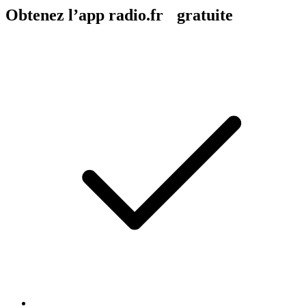
Obtenez l’app radio.fr gratuite