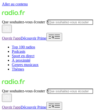
Aller au contenu
Que souhaitez-vous écouter ?
Ouvrir l'app
Découvrir Prime
Top 100 radios
Podcasts
Sport en direct
À proximité
Genres musicaux
Thèmes
Que souhaitez-vous écouter ?
Ouvrir l'app
Découvrir Prime