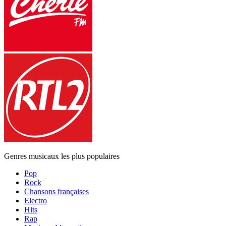
Genres musicaux les plus populaires
Pop
Rock
Chansons françaises
Electro
Hits
Rap