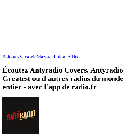
Polonais
Varsovie
Mazovie
Pologne
Hits
Écoutez Antyradio Covers, Antyradio
Greatest ou d'autres radios du monde
entier - avec l'app de radio.fr