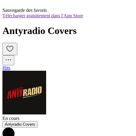
Sauvegarde des favoris
Télécharger gratuitement dans l'App Store
Antyradio Covers
Hits
En cours
Antyradio Covers