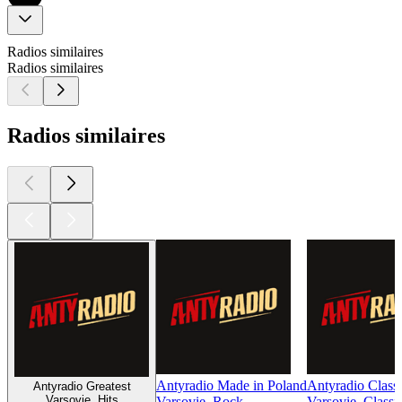
Radios similaires
Radios similaires
Radios similaires
Antyradio Made in Poland
Antyradio Class
Antyradio Greatest
Varsovie, Hits
Varsovie, Rock
Varsovie, Class