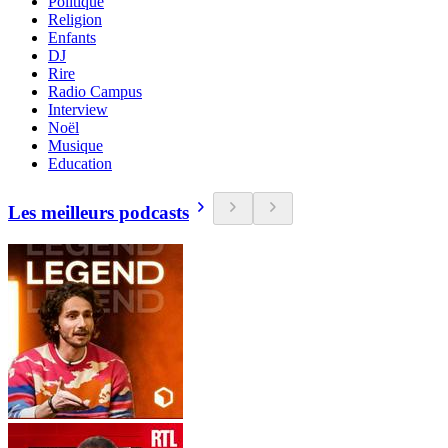
Politique
Religion
Enfants
DJ
Rire
Radio Campus
Interview
Noël
Musique
Education
Les meilleurs podcasts