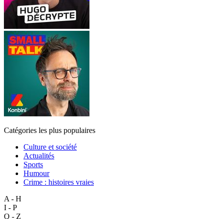
Catégories les plus populaires
Culture et société
Actualités
Sports
Humour
Crime : histoires vraies
A - H
I - P
Q - Z