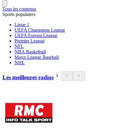
Tous les contenus
Sports populaires
Ligue 1
UEFA Champions League
UEFA Europa League
Premier League
NFL
NBA Basketball
Major League Baseball
NHL
Les meilleures radios