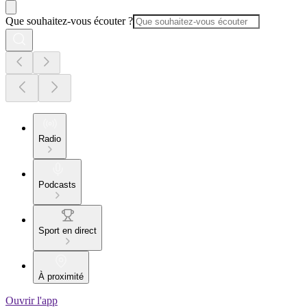
Que souhaitez-vous écouter ?
Radio
Podcasts
Sport en direct
À proximité
Ouvrir l'app