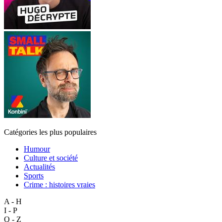
Catégories les plus populaires
Humour
Culture et société
Actualités
Sports
Crime : histoires vraies
A - H
I - P
Q - Z