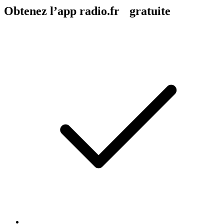
Obtenez l’app radio.fr gratuite