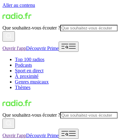
Aller au contenu
Que souhaitez-vous écouter ?
Ouvrir l'app
Découvrir Prime
Top 100 radios
Podcasts
Sport en direct
À proximité
Genres musicaux
Thèmes
Que souhaitez-vous écouter ?
Ouvrir l'app
Découvrir Prime