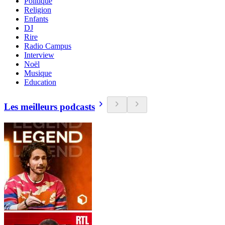
Politique
Religion
Enfants
DJ
Rire
Radio Campus
Interview
Noël
Musique
Education
Les meilleurs podcasts