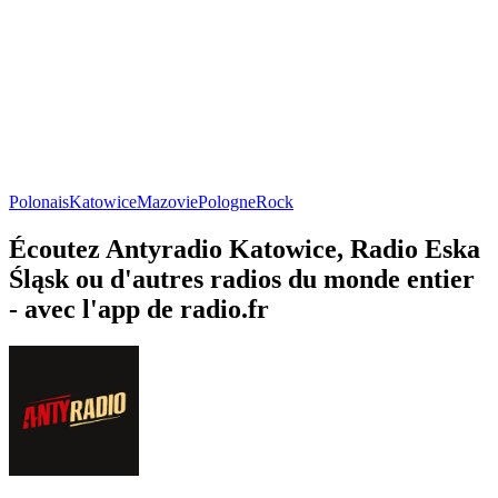
Polonais
Katowice
Mazovie
Pologne
Rock
Écoutez Antyradio Katowice, Radio Eska
Śląsk ou d'autres radios du monde entier
- avec l'app de radio.fr