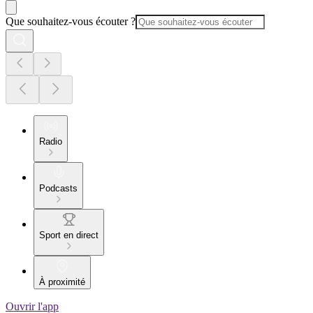
Que souhaitez-vous écouter ?
Radio
Podcasts
Sport en direct
À proximité
Ouvrir l'app