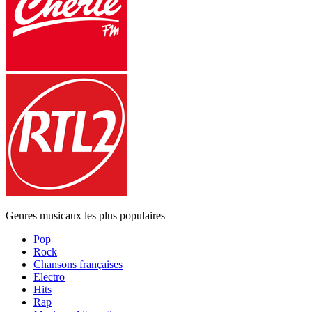
Genres musicaux les plus populaires
Pop
Rock
Chansons françaises
Electro
Hits
Rap