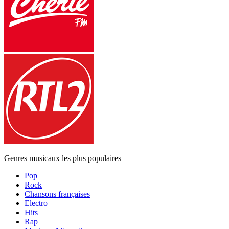
Genres musicaux les plus populaires
Pop
Rock
Chansons françaises
Electro
Hits
Rap