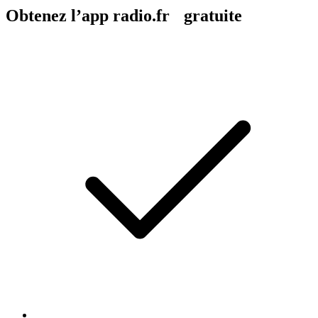
Obtenez l’app radio.fr gratuite