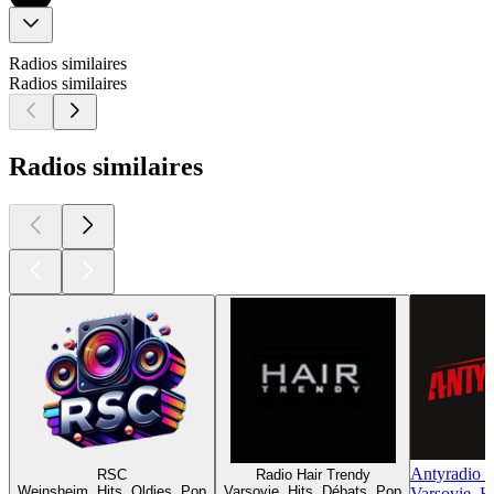
Radios similaires
Radios similaires
Radios similaires
Antyradio 
RSC
Radio Hair Trendy
Weinsheim, Hits, Oldies, Pop
Varsovie, Hits, Débats, Pop
Varsovie, H