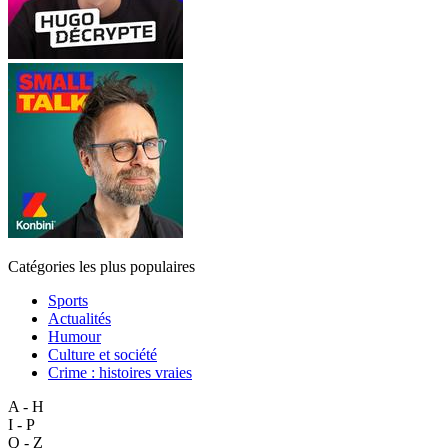
Catégories les plus populaires
Sports
Actualités
Humour
Culture et société
Crime : histoires vraies
A - H
I - P
Q - Z