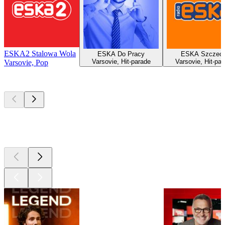
ESKA2 Stalowa Wola
ESKA Do Pracy
ESKA Szczeci
Varsovie, Hit-parade
Varsovie, Hit-par
Varsovie, Pop
Les meilleurs
podcasts
Les meilleurs
podcasts
Les meilleurs
podcasts