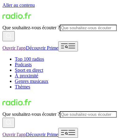
Aller au contenu
Que souhaitez-vous écouter ?
Ouvrir l'app
Découvrir Prime
Top 100 radios
Podcasts
Sport en direct
À proximité
Genres musicaux
Thèmes
Que souhaitez-vous écouter ?
Ouvrir l'app
Découvrir Prime