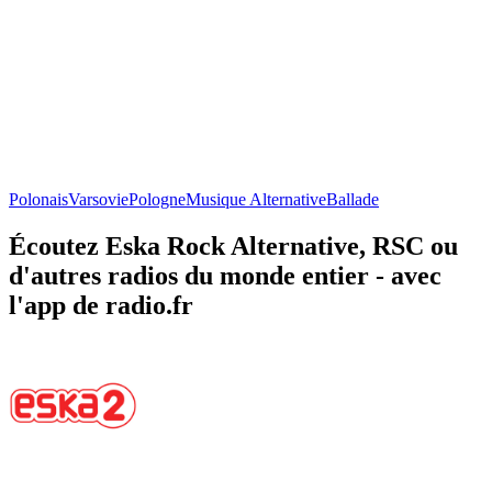
Polonais
Varsovie
Pologne
Musique Alternative
Ballade
Écoutez Eska Rock Alternative, RSC ou
d'autres radios du monde entier - avec
l'app de radio.fr