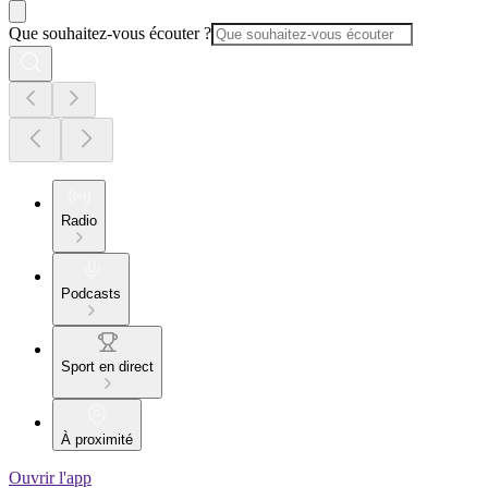
Que souhaitez-vous écouter ?
Radio
Podcasts
Sport en direct
À proximité
Ouvrir l'app