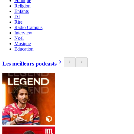
Politique
Religion
Enfants
DJ
Rire
Radio Campus
Interview
Noël
Musique
Education
Les meilleurs podcasts