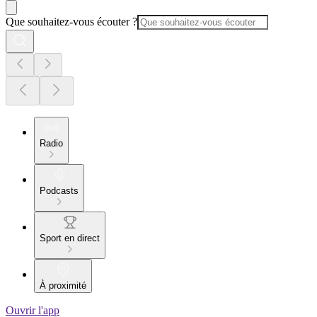
Que souhaitez-vous écouter ?
Radio
Podcasts
Sport en direct
À proximité
Ouvrir l'app