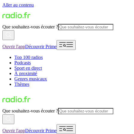
Aller au contenu
Que souhaitez-vous écouter ?
Ouvrir l'app
Découvrir Prime
Top 100 radios
Podcasts
Sport en direct
À proximité
Genres musicaux
Thèmes
Que souhaitez-vous écouter ?
Ouvrir l'app
Découvrir Prime