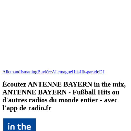
Allemand
Ismaning
Bavière
Allemagne
Hits
Hit-parade
DJ
Écoutez ANTENNE BAYERN in the mix,
ANTENNE BAYERN - Fußball Hits ou
d'autres radios du monde entier - avec
l'app de radio.fr