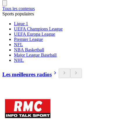
Tous les contenus
Sports populaires
Ligue 1
UEFA Champions League
UEFA Europa League
Premier League
NFL
NBA Basketball
Major League Baseball
NHL
Les meilleures radios