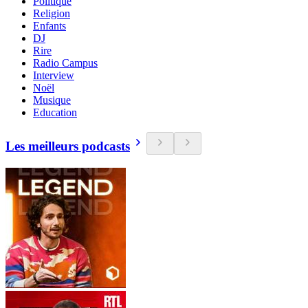
Politique
Religion
Enfants
DJ
Rire
Radio Campus
Interview
Noël
Musique
Education
Les meilleurs podcasts