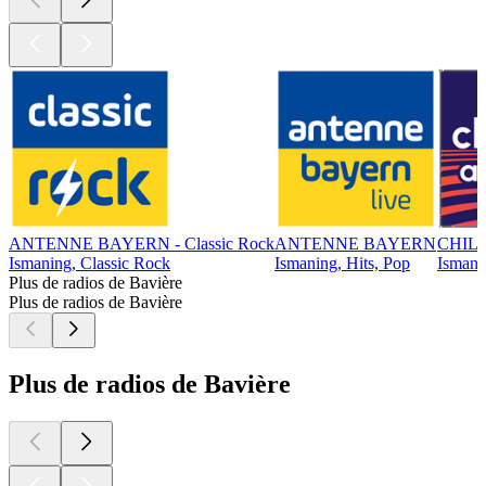
ANTENNE BAYERN - Classic Rock
ANTENNE BAYERN
CHIL
Ismaning, Classic Rock
Ismaning, Hits, Pop
Ismanin
Plus de radios de Bavière
Plus de radios de Bavière
Plus de radios de Bavière