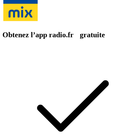
Obtenez l’app radio.fr gratuite