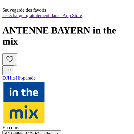
Sauvegarde des favoris
Télécharger gratuitement dans l'App Store
ANTENNE BAYERN in the 
mix
DJ
Hits
Hit-parade
En cours
ANTENNE BAYERN in the mix