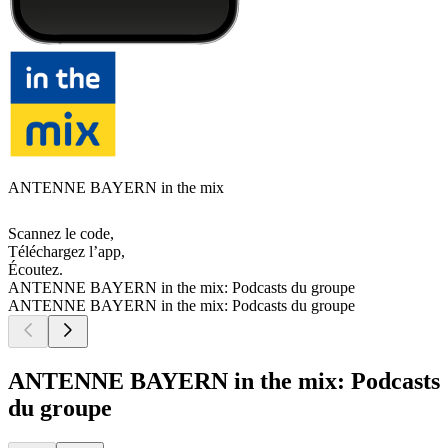
ANTENNE BAYERN in the mix
Scannez le code,
Téléchargez l’app,
Écoutez.
ANTENNE BAYERN in the mix: Podcasts du groupe
ANTENNE BAYERN in the mix: Podcasts du groupe
ANTENNE BAYERN in the mix: Podcasts
du groupe