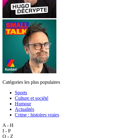
Catégories les plus populaires
Sports
Culture et société
Humour
Actualités
Crime : histoires vraies
A - H
I - P
Q - Z