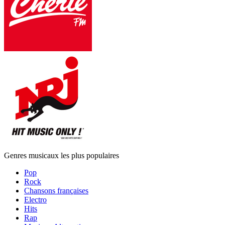
Genres musicaux les plus populaires
Pop
Rock
Chansons françaises
Electro
Hits
Rap