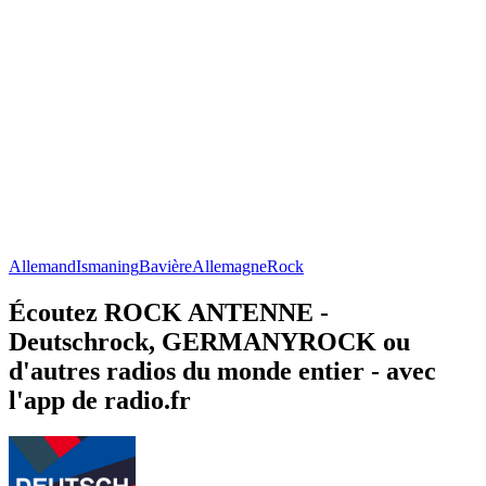
Allemand
Ismaning
Bavière
Allemagne
Rock
Écoutez ROCK ANTENNE -
Deutschrock, GERMANYROCK ou
d'autres radios du monde entier - avec
l'app de radio.fr