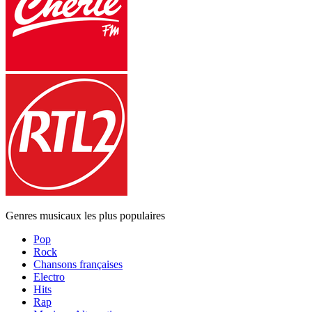
Genres musicaux les plus populaires
Pop
Rock
Chansons françaises
Electro
Hits
Rap