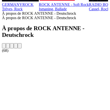
GERMANYROCK
ROCK ANTENNE - Soft Rock
RADIO BOB!
Trèves, Rock
Ismaning, Ballade
Cassel, Rock
À propos de ROCK ANTENNE - Deutschrock
À propos de ROCK ANTENNE - Deutschrock
À propos de ROCK ANTENNE -
Deutschrock
(68)
Site web de la radio