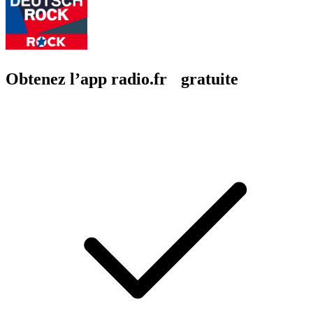
Obtenez l’app radio.fr gratuite