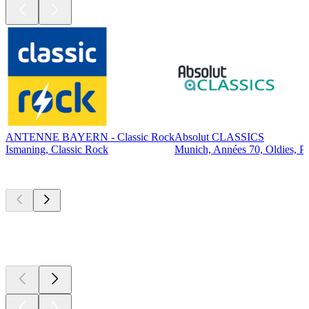
ANTENNE BAYERN - Classic Rock
Absolut CLASSICS
Ismaning, Classic Rock
Munich, Années 70, Oldies, P
Les meilleurs
podcasts
Les meilleurs
podcasts
Les meilleurs
podcasts