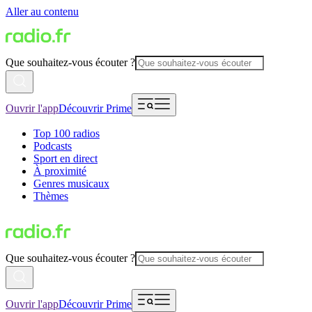
Aller au contenu
Que souhaitez-vous écouter ?
Ouvrir l'app
Découvrir Prime
Top 100 radios
Podcasts
Sport en direct
À proximité
Genres musicaux
Thèmes
Que souhaitez-vous écouter ?
Ouvrir l'app
Découvrir Prime