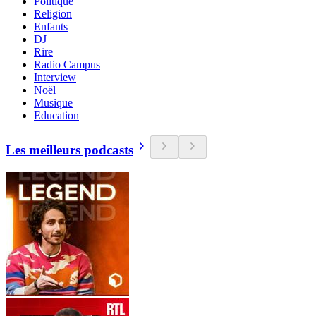
Politique
Religion
Enfants
DJ
Rire
Radio Campus
Interview
Noël
Musique
Education
Les meilleurs podcasts