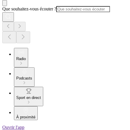
Que souhaitez-vous écouter ?
Radio
Podcasts
Sport en direct
À proximité
Ouvrir l'app