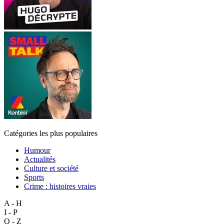
Catégories les plus populaires
Humour
Actualités
Culture et société
Sports
Crime : histoires vraies
A - H
I - P
Q - Z