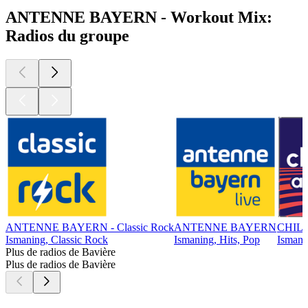
ANTENNE BAYERN - Workout Mix:
Radios du groupe
ANTENNE BAYERN - Classic Rock
ANTENNE BAYERN
CHIL
Ismaning, Classic Rock
Ismaning, Hits, Pop
Ismanin
Plus de radios de Bavière
Plus de radios de Bavière