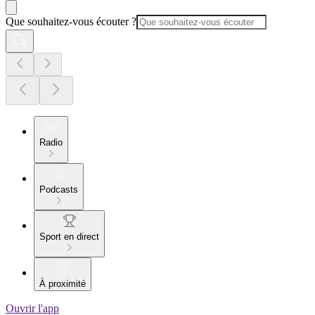
Que souhaitez-vous écouter ?
Radio
Podcasts
Sport en direct
À proximité
Ouvrir l'app