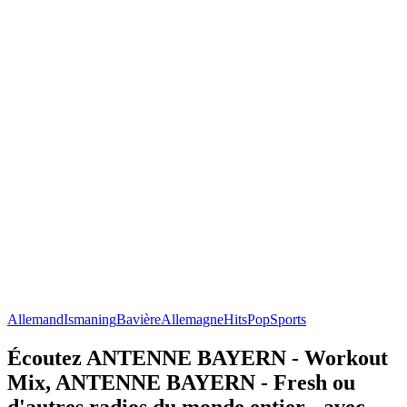
Allemand
Ismaning
Bavière
Allemagne
Hits
Pop
Sports
Écoutez ANTENNE BAYERN - Workout
Mix, ANTENNE BAYERN - Fresh ou
d'autres radios du monde entier - avec