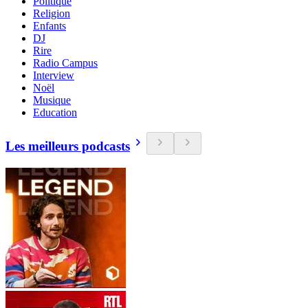
Politique
Religion
Enfants
DJ
Rire
Radio Campus
Interview
Noël
Musique
Education
Les meilleurs podcasts