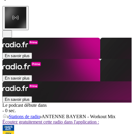
En savoir plus
En savoir plus
En savoir plus
Le podcast débute dans
- 0 sec.
Stations de radio
ANTENNE BAYERN - Workout Mix
Écoutez gratuitement cette radio dans l'application :