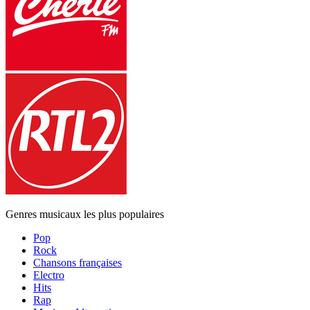
Genres musicaux les plus populaires
Pop
Rock
Chansons françaises
Electro
Hits
Rap