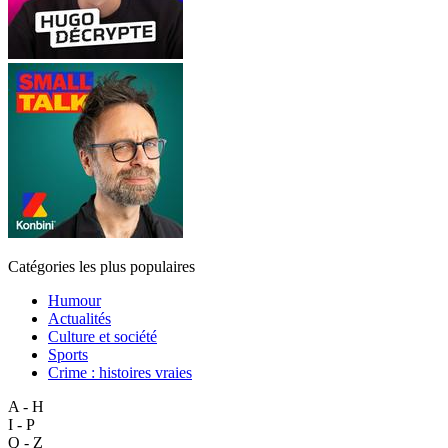
Catégories les plus populaires
Humour
Actualités
Culture et société
Sports
Crime : histoires vraies
A - H
I - P
Q - Z