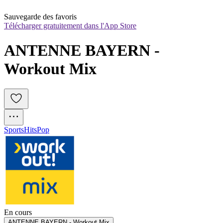
Sauvegarde des favoris
Télécharger gratuitement dans l'App Store
ANTENNE BAYERN - 
Workout Mix
Sports
Hits
Pop
En cours
ANTENNE BAYERN - Workout Mix