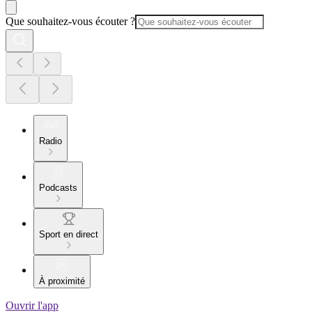
Que souhaitez-vous écouter ?
Radio
Podcasts
Sport en direct
À proximité
Ouvrir l'app