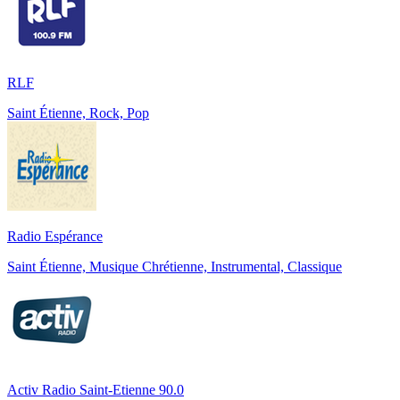
RLF
Saint Étienne, Rock, Pop
Radio Espérance
Saint Étienne, Musique Chrétienne, Instrumental, Classique
Activ Radio Saint-Etienne 90.0