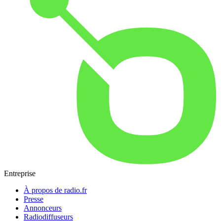
Entreprise
À propos de radio.fr
Presse
Annonceurs
Radiodiffuseurs