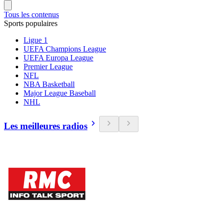
Tous les contenus
Sports populaires
Ligue 1
UEFA Champions League
UEFA Europa League
Premier League
NFL
NBA Basketball
Major League Baseball
NHL
Les meilleures radios