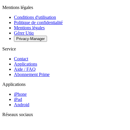
Mentions légales
Conditions d'utilisation
Politique de confidentialité
Mentions légales
Gérer Utiq
Privacy-Manager
Service
Contact
Applications
Aide / FAQ
Abonnement Prime
Applications
iPhone
iPad
Android
Réseaux sociaux