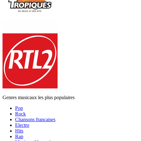
Genres musicaux les plus populaires
Pop
Rock
Chansons françaises
Electro
Hits
Rap