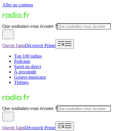
Aller au contenu
Que souhaitez-vous écouter ?
Ouvrir l'app
Découvrir Prime
Top 100 radios
Podcasts
Sport en direct
À proximité
Genres musicaux
Thèmes
Que souhaitez-vous écouter ?
Ouvrir l'app
Découvrir Prime