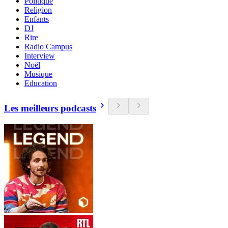
Politique
Religion
Enfants
DJ
Rire
Radio Campus
Interview
Noël
Musique
Education
Les meilleurs podcasts