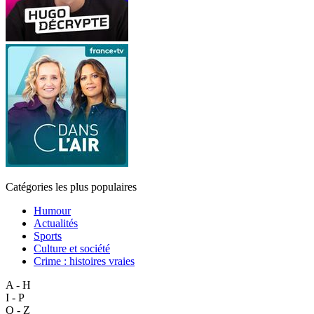
Catégories les plus populaires
Humour
Actualités
Sports
Culture et société
Crime : histoires vraies
A - H
I - P
Q - Z