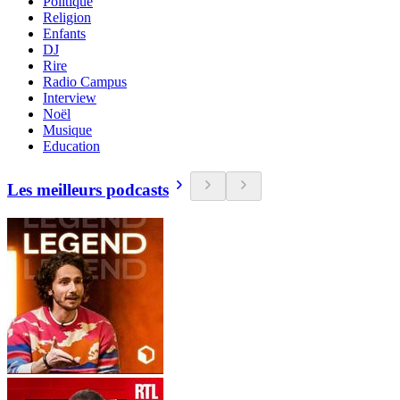
Politique
Religion
Enfants
DJ
Rire
Radio Campus
Interview
Noël
Musique
Education
Les meilleurs podcasts