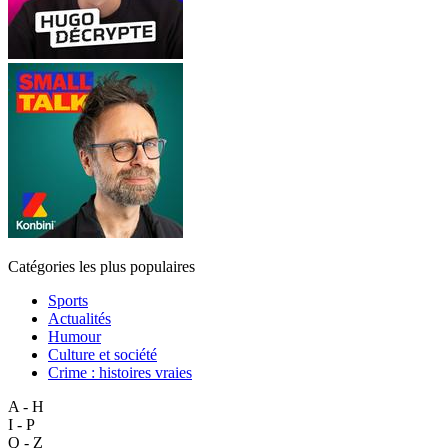
Catégories les plus populaires
Sports
Actualités
Humour
Culture et société
Crime : histoires vraies
A - H
I - P
Q - Z