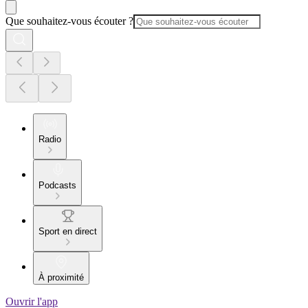
Que souhaitez-vous écouter ?
Radio
Podcasts
Sport en direct
À proximité
Ouvrir l'app