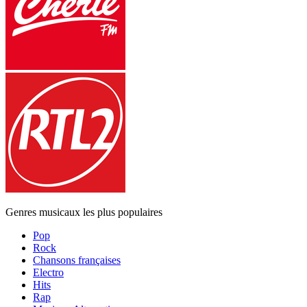
Genres musicaux les plus populaires
Pop
Rock
Chansons françaises
Electro
Hits
Rap