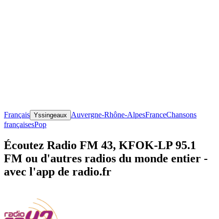
Français
Auvergne-Rhône-Alpes
France
Chansons
Yssingeaux
françaises
Pop
Écoutez Radio FM 43, KFOK-LP 95.1
FM ou d'autres radios du monde entier -
avec l'app de radio.fr