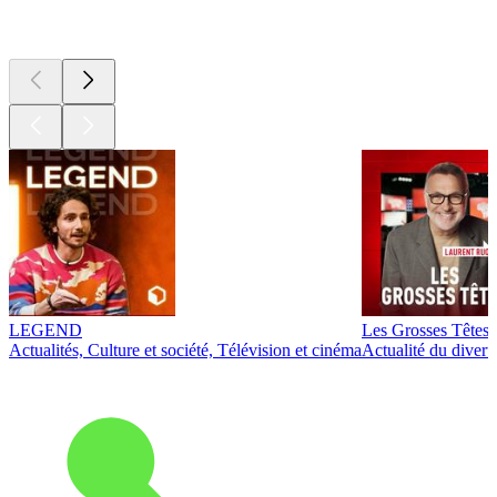
Les meilleurs
podcasts
LEGEND
Les Grosses Têtes
Actualités, Culture et société, Télévision et cinéma
Actualité du diver