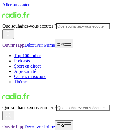
Aller au contenu
Que souhaitez-vous écouter ?
Ouvrir l'app
Découvrir Prime
Top 100 radios
Podcasts
Sport en direct
À proximité
Genres musicaux
Thèmes
Que souhaitez-vous écouter ?
Ouvrir l'app
Découvrir Prime