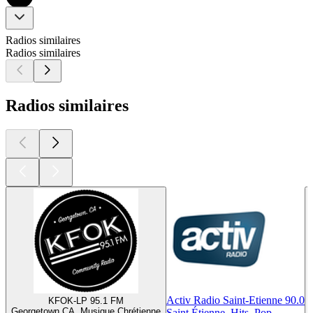
Radios similaires
Radios similaires
Radios similaires
Activ Radio Saint-Etienne 90.0
KFOK-LP 95.1 FM
Georgetown CA, Musique Chrétienne
Saint Étienne, Hits, Pop