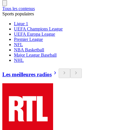
Tous les contenus
Sports populaires
Ligue 1
UEFA Champions League
UEFA Europa League
Premier League
NFL
NBA Basketball
Major League Baseball
NHL
Les meilleures radios