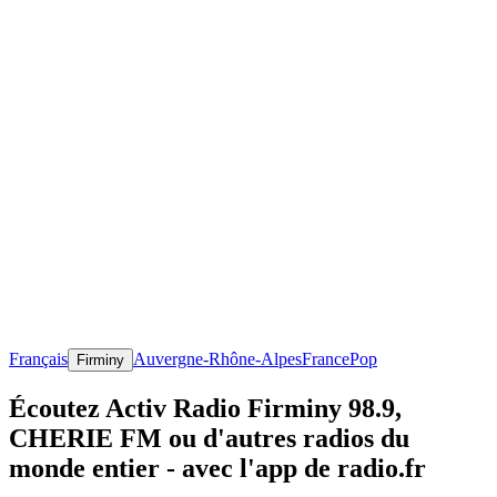
Français
Auvergne-Rhône-Alpes
France
Pop
Firminy
Écoutez Activ Radio Firminy 98.9,
CHERIE FM ou d'autres radios du
monde entier - avec l'app de radio.fr