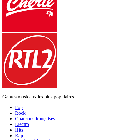
Genres musicaux les plus populaires
Pop
Rock
Chansons françaises
Electro
Hits
Rap