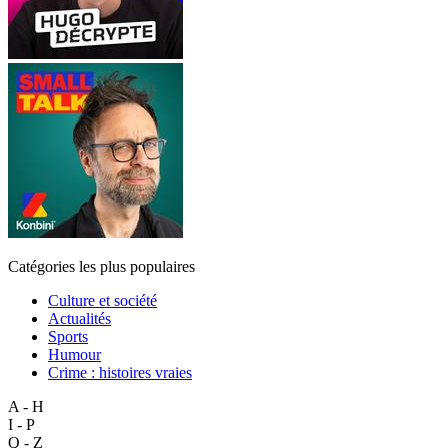
Catégories les plus populaires
Culture et société
Actualités
Sports
Humour
Crime : histoires vraies
A - H
I - P
Q - Z