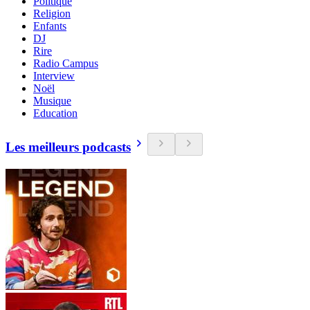
Politique
Religion
Enfants
DJ
Rire
Radio Campus
Interview
Noël
Musique
Education
Les meilleurs podcasts