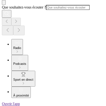
Que souhaitez-vous écouter ?
Radio
Podcasts
Sport en direct
À proximité
Ouvrir l'app