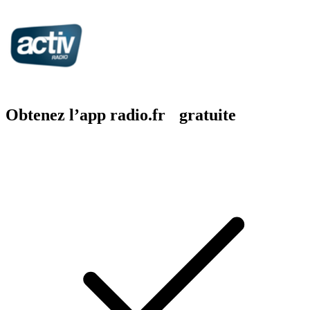
Obtenez l’app radio.fr gratuite