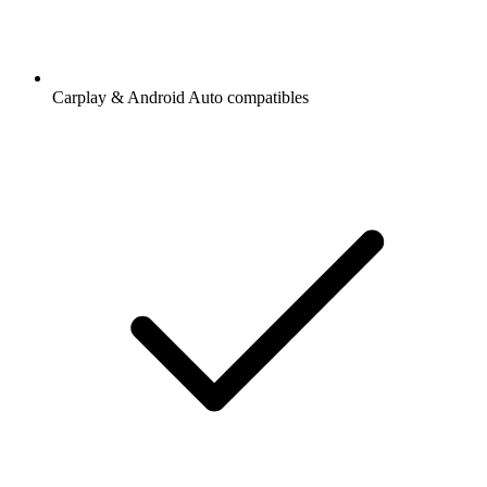
Carplay & Android Auto compatibles