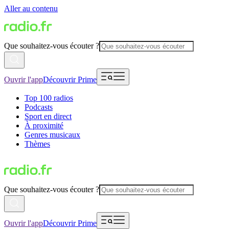
Aller au contenu
Que souhaitez-vous écouter ?
Ouvrir l'app
Découvrir Prime
Top 100 radios
Podcasts
Sport en direct
À proximité
Genres musicaux
Thèmes
Que souhaitez-vous écouter ?
Ouvrir l'app
Découvrir Prime