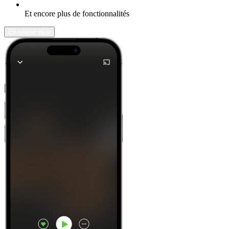
Et encore plus de fonctionnalités
En savoir plus