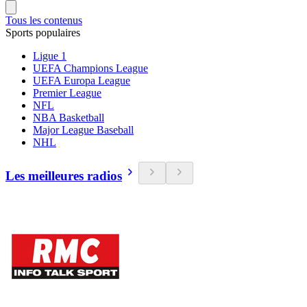
Tous les contenus
Sports populaires
Ligue 1
UEFA Champions League
UEFA Europa League
Premier League
NFL
NBA Basketball
Major League Baseball
NHL
Les meilleures radios