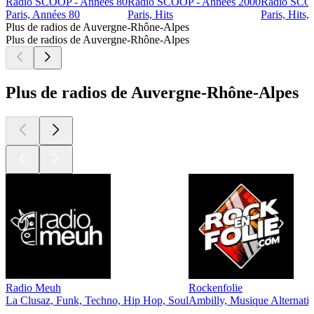
Radio SCOOP - Années 80
Radio SCOOP - Années 2000
Radio SCOO
Paris, Années 80
Paris, Hits
Paris, Hits,
Plus de radios de Auvergne-Rhône-Alpes
Plus de radios de Auvergne-Rhône-Alpes
Plus de radios de Auvergne-Rhône-Alpes
Radio Meuh
Rockenfolie
La Clusaz, Funk, Techno, Hip Hop, Soul
Ambilly, Musique Alternati