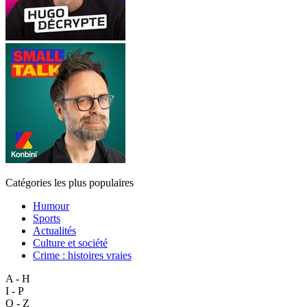
Catégories les plus populaires
Humour
Sports
Actualités
Culture et société
Crime : histoires vraies
A - H
I - P
Q - Z