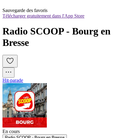
Sauvegarde des favoris
Télécharger gratuitement dans l'App Store
Radio SCOOP - Bourg en 
Bresse
Hit-parade
En cours
Radio SCOOP - Bourg en Bresse