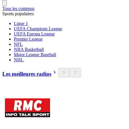
Tous les contenus
Sports populaires
Ligue 1
UEFA Champions League
UEFA Europa League
Premier League
NFL
NBA Basketball
Major League Baseball
NHL
Les meilleures radios