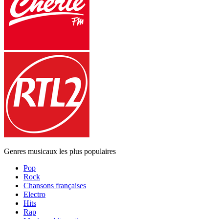
Genres musicaux les plus populaires
Pop
Rock
Chansons françaises
Electro
Hits
Rap