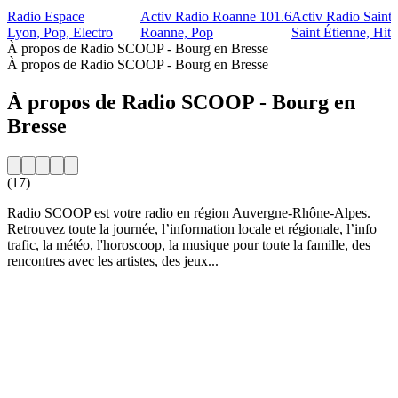
Radio Espace
Activ Radio Roanne 101.6
Activ Radio Saint-
Lyon, Pop, Electro
Roanne, Pop
Saint Étienne, Hits
À propos de Radio SCOOP - Bourg en Bresse
À propos de Radio SCOOP - Bourg en Bresse
À propos de Radio SCOOP - Bourg en
Bresse
(17)
Radio SCOOP est votre radio en région Auvergne-Rhône-Alpes.
Retrouvez toute la journée, l’information locale et régionale, l’info
trafic, la météo, l'horoscoop, la musique pour toute la famille, des
rencontres avec les artistes, des jeux...
Site web de la radio