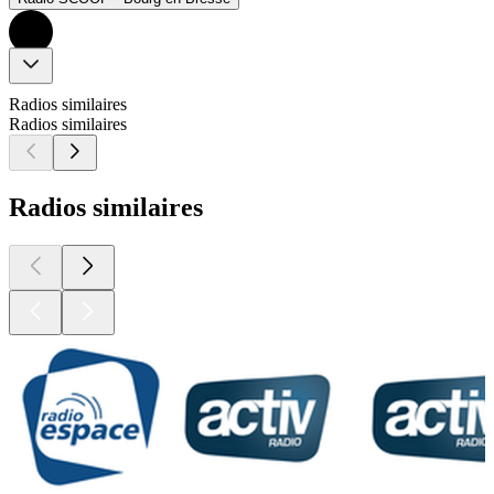
Radios similaires
Radios similaires
Radios similaires