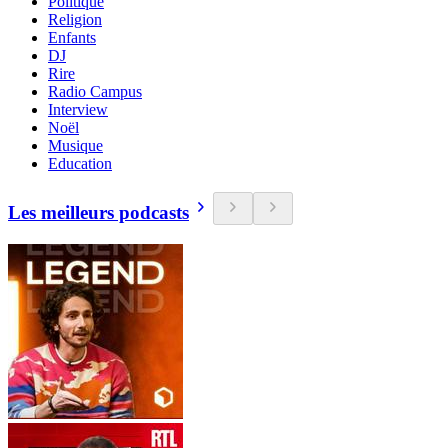
Politique
Religion
Enfants
DJ
Rire
Radio Campus
Interview
Noël
Musique
Education
Les meilleurs podcasts