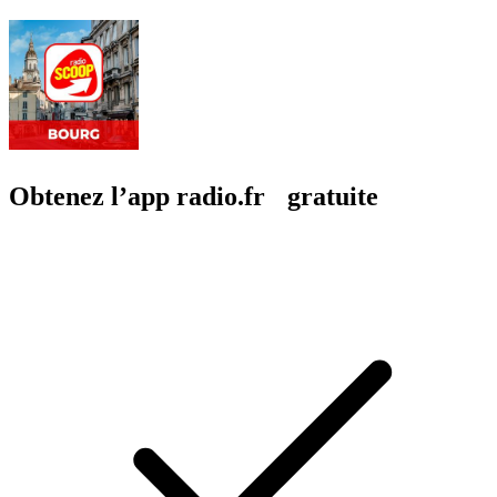
Obtenez l’app radio.fr gratuite