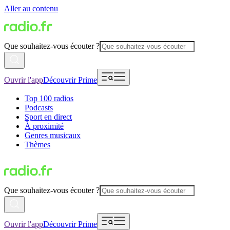
Aller au contenu
Que souhaitez-vous écouter ?
Ouvrir l'app
Découvrir Prime
Top 100 radios
Podcasts
Sport en direct
À proximité
Genres musicaux
Thèmes
Que souhaitez-vous écouter ?
Ouvrir l'app
Découvrir Prime