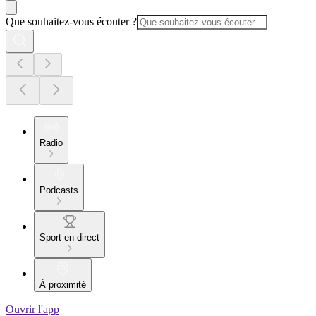
Que souhaitez-vous écouter ?
Radio
Podcasts
Sport en direct
À proximité
Ouvrir l'app