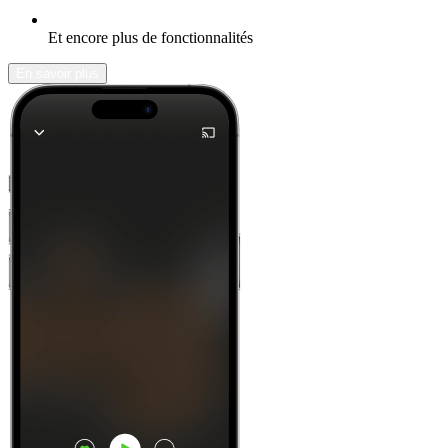
Et encore plus de fonctionnalités
En savoir plus