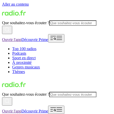
Aller au contenu
Que souhaitez-vous écouter ?
Ouvrir l'app
Découvrir Prime
Top 100 radios
Podcasts
Sport en direct
À proximité
Genres musicaux
Thèmes
Que souhaitez-vous écouter ?
Ouvrir l'app
Découvrir Prime