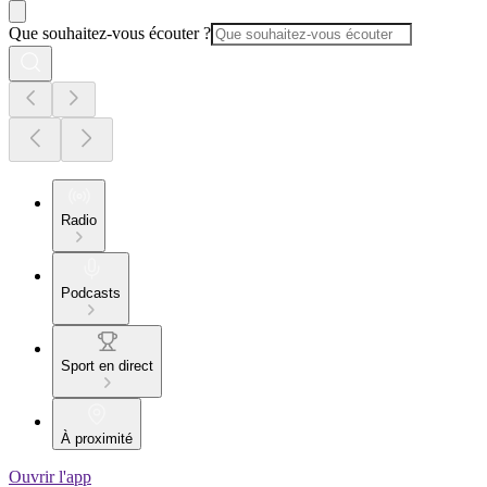
Que souhaitez-vous écouter ?
Radio
Podcasts
Sport en direct
À proximité
Ouvrir l'app