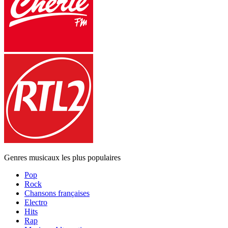
Genres musicaux les plus populaires
Pop
Rock
Chansons françaises
Electro
Hits
Rap