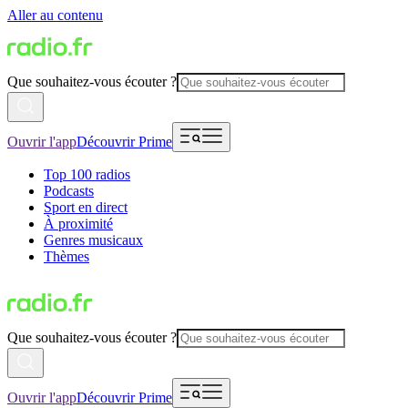
Aller au contenu
Que souhaitez-vous écouter ?
Ouvrir l'app
Découvrir Prime
Top 100 radios
Podcasts
Sport en direct
À proximité
Genres musicaux
Thèmes
Que souhaitez-vous écouter ?
Ouvrir l'app
Découvrir Prime