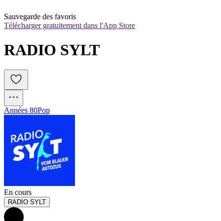
Sauvegarde des favoris
Télécharger gratuitement dans l'App Store
RADIO SYLT
Années 80
Pop
En cours
RADIO SYLT