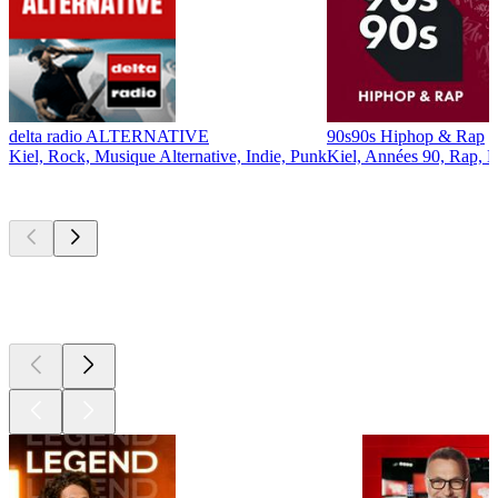
delta radio ALTERNATIVE
90s90s Hiphop & Rap
Kiel, Rock, Musique Alternative, Indie, Punk
Kiel, Années 90, Rap, 
Les meilleurs
podcasts
Les meilleurs
podcasts
Les meilleurs
podcasts