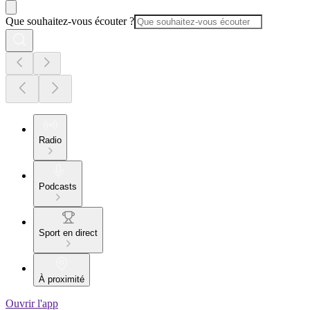
Que souhaitez-vous écouter ?
Radio
Podcasts
Sport en direct
À proximité
Ouvrir l'app