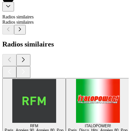
Radios similaires
Radios similaires
Radios similaires
RFM
ITALOPOWER!
Paris, Années 90, Années 80, Pop
Paris, Disco, Hits, Années 80, Pop