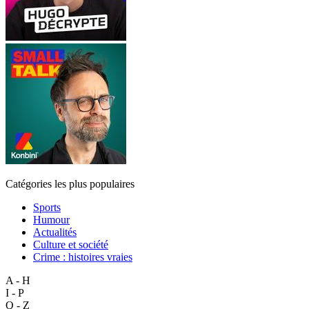
Catégories les plus populaires
Sports
Humour
Actualités
Culture et société
Crime : histoires vraies
A - H
I - P
Q - Z