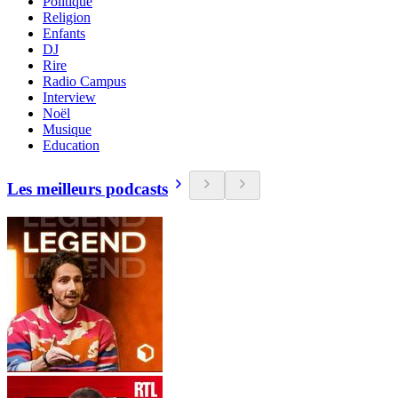
Politique
Religion
Enfants
DJ
Rire
Radio Campus
Interview
Noël
Musique
Education
Les meilleurs podcasts