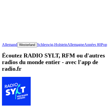
Allemand
Schleswig-Holstein
Allemagne
Années 80
Pop
Westerland
Écoutez RADIO SYLT, RFM ou d'autres
radios du monde entier - avec l'app de
radio.fr