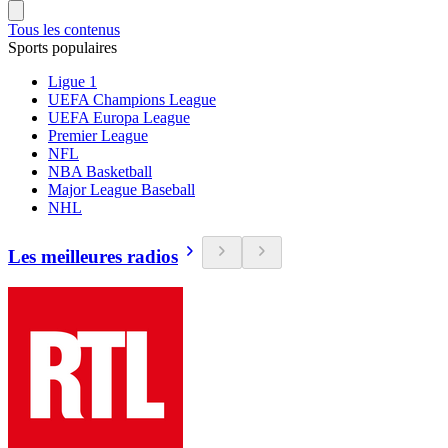
Tous les contenus
Sports populaires
Ligue 1
UEFA Champions League
UEFA Europa League
Premier League
NFL
NBA Basketball
Major League Baseball
NHL
Les meilleures radios