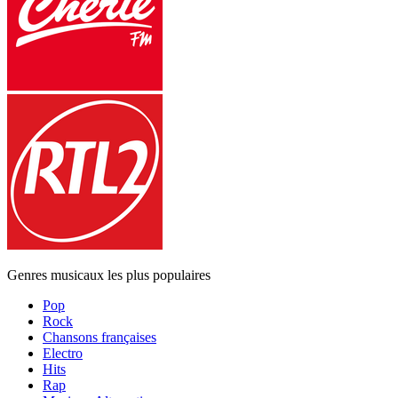
Genres musicaux les plus populaires
Pop
Rock
Chansons françaises
Electro
Hits
Rap