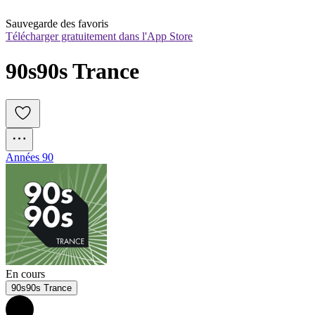
Sauvegarde des favoris
Télécharger gratuitement dans l'App Store
90s90s Trance
Années 90
En cours
90s90s Trance