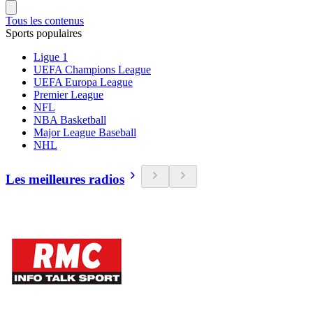
Tous les contenus
Sports populaires
Ligue 1
UEFA Champions League
UEFA Europa League
Premier League
NFL
NBA Basketball
Major League Baseball
NHL
Les meilleures radios