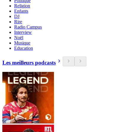
Politique
Religion
Enfants
DJ
Rire
Radio Campus
Interview
Noël
Musique
Education
Les meilleurs podcasts