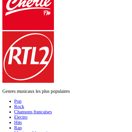
Genres musicaux les plus populaires
Pop
Rock
Chansons françaises
Electro
Hits
Rap