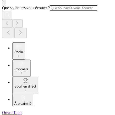
Que souhaitez-vous écouter ?
Radio
Podcasts
Sport en direct
À proximité
Ouvrir l'app