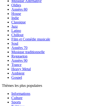
Musique Alternative
Oldies
Années 80
House
Indie
Classique
Jazz
Latino
Chillout
Film et Comédie musicale
Soul
Années 70
Musique traditionnelle
Reggaeton
Années 90
Trance
Heavy Metal
Ambient
Gospel
Thèmes les plus populaires
Informations
Culture
Sports