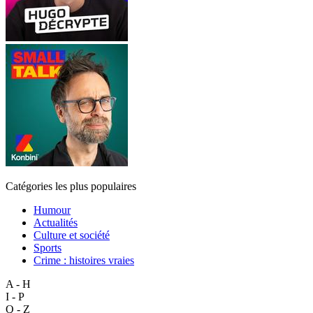
Catégories les plus populaires
Humour
Actualités
Culture et société
Sports
Crime : histoires vraies
A - H
I - P
Q - Z