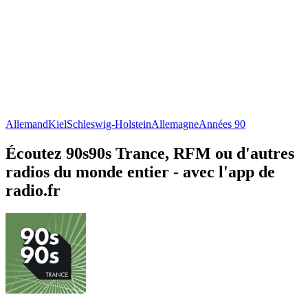
Allemand
Kiel
Schleswig-Holstein
Allemagne
Années 90
Écoutez 90s90s Trance, RFM ou d'autres
radios du monde entier - avec l'app de
radio.fr