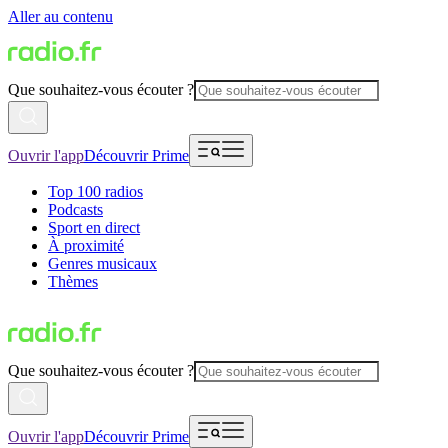
Aller au contenu
Que souhaitez-vous écouter ?
Ouvrir l'app
Découvrir Prime
Top 100 radios
Podcasts
Sport en direct
À proximité
Genres musicaux
Thèmes
Que souhaitez-vous écouter ?
Ouvrir l'app
Découvrir Prime