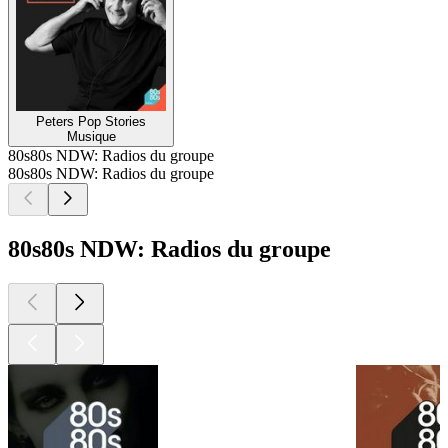
Peters Pop Stories
Musique
80s80s NDW: Radios du groupe
80s80s NDW: Radios du groupe
80s80s NDW: Radios du groupe