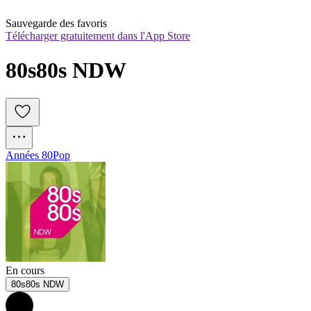
Sauvegarde des favoris
Télécharger gratuitement dans l'App Store
80s80s NDW
Années 80
Pop
En cours
80s80s NDW