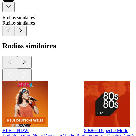
Radios similaires
Radios similaires
Radios similaires
RPR1. NDW
80s80s Depeche Mode
Ludwigshafen, Neue Deutsche Welle, Pop
Hambourg, Electro, Année