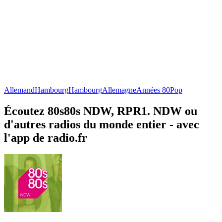
Allemand
Hambourg
Hambourg
Allemagne
Années 80
Pop
Écoutez 80s80s NDW, RPR1. NDW ou
d'autres radios du monde entier - avec
l'app de radio.fr