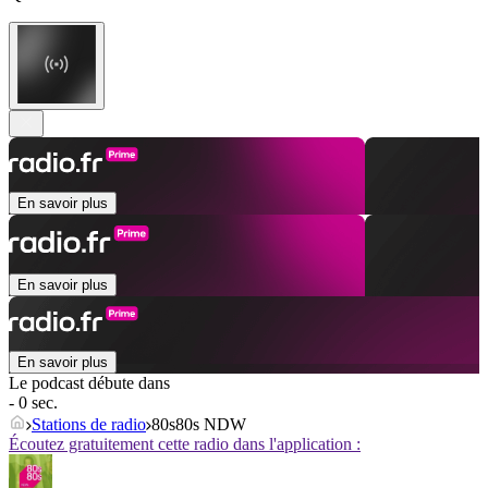
En savoir plus
En savoir plus
En savoir plus
Le podcast débute dans
- 0 sec.
Stations de radio
80s80s NDW
Écoutez gratuitement cette radio dans l'application :