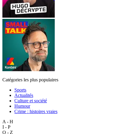
Catégories les plus populaires
Sports
Actualités
Culture et société
Humour
Crime : histoires vraies
A - H
I - P
Q - Z