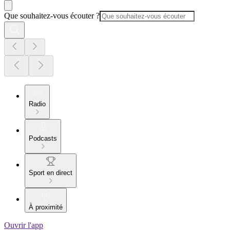
Que souhaitez-vous écouter ?
Radio
Podcasts
Sport en direct
À proximité
Ouvrir l'app