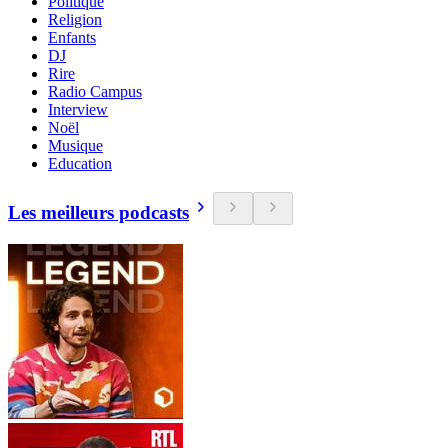
Politique
Religion
Enfants
DJ
Rire
Radio Campus
Interview
Noël
Musique
Education
Les meilleurs podcasts