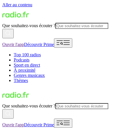
Aller au contenu
Que souhaitez-vous écouter ?
Ouvrir l'app
Découvrir Prime
Top 100 radios
Podcasts
Sport en direct
À proximité
Genres musicaux
Thèmes
Que souhaitez-vous écouter ?
Ouvrir l'app
Découvrir Prime