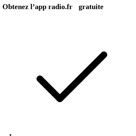
Obtenez l’app radio.fr gratuite