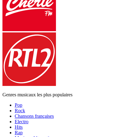
Genres musicaux les plus populaires
Pop
Rock
Chansons françaises
Electro
Hits
Rap