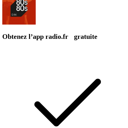
Obtenez l’app radio.fr gratuite