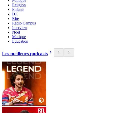
Politique
Religion
Enfants
DJ
Rire
Radio Campus
Interview
Noël
Musique
Education
Les meilleurs podcasts