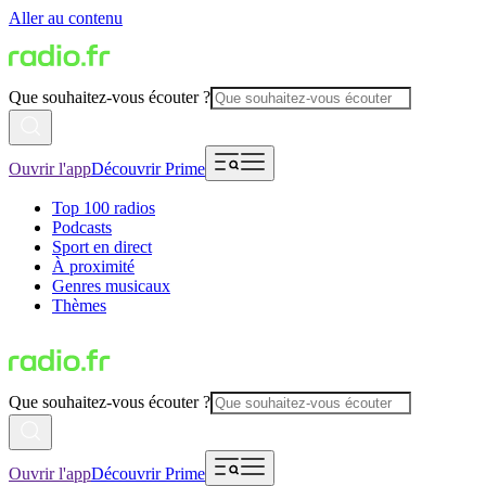
Aller au contenu
Que souhaitez-vous écouter ?
Ouvrir l'app
Découvrir Prime
Top 100 radios
Podcasts
Sport en direct
À proximité
Genres musicaux
Thèmes
Que souhaitez-vous écouter ?
Ouvrir l'app
Découvrir Prime