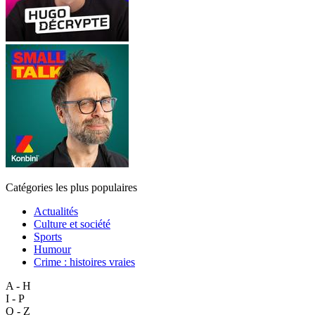
Catégories les plus populaires
Actualités
Culture et société
Sports
Humour
Crime : histoires vraies
A - H
I - P
Q - Z