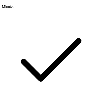
Minuteur