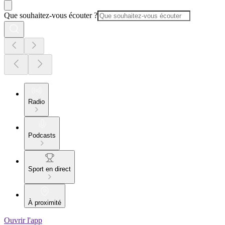
Que souhaitez-vous écouter ?
Radio
Podcasts
Sport en direct
À proximité
Ouvrir l'app