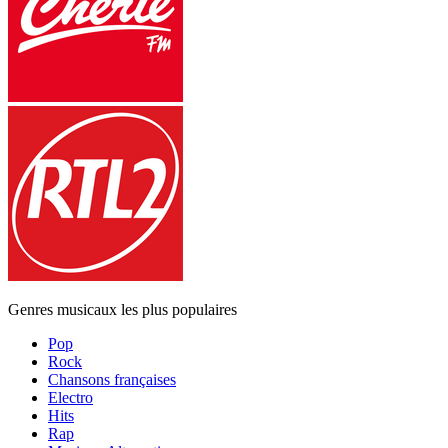
Genres musicaux les plus populaires
Pop
Rock
Chansons françaises
Electro
Hits
Rap