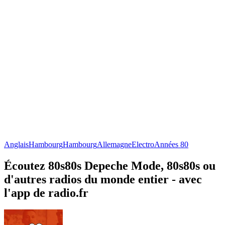
Anglais
Hambourg
Hambourg
Allemagne
Electro
Années 80
Écoutez 80s80s Depeche Mode, 80s80s ou
d'autres radios du monde entier - avec
l'app de radio.fr