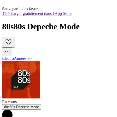
Sauvegarde des favoris
Télécharger gratuitement dans l'App Store
80s80s Depeche Mode
Electro
Années 80
En cours
80s80s Depeche Mode