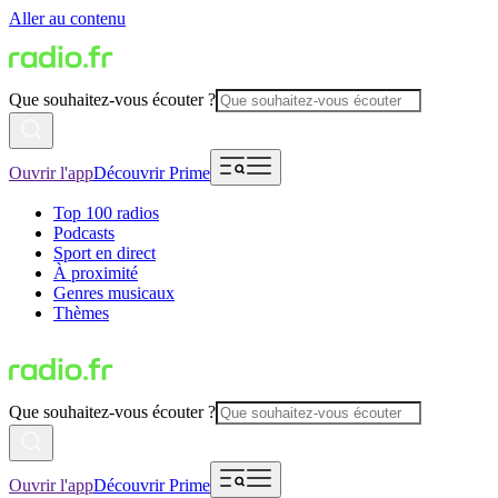
Aller au contenu
Que souhaitez-vous écouter ?
Ouvrir l'app
Découvrir Prime
Top 100 radios
Podcasts
Sport en direct
À proximité
Genres musicaux
Thèmes
Que souhaitez-vous écouter ?
Ouvrir l'app
Découvrir Prime