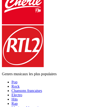
Genres musicaux les plus populaires
Pop
Rock
Chansons françaises
Electro
Hits
Rap