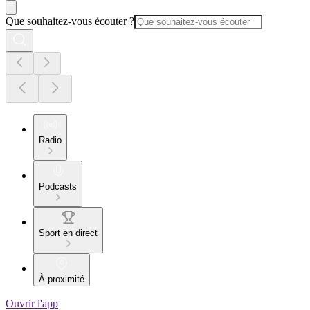
Que souhaitez-vous écouter ?
Radio
Podcasts
Sport en direct
À proximité
Ouvrir l'app