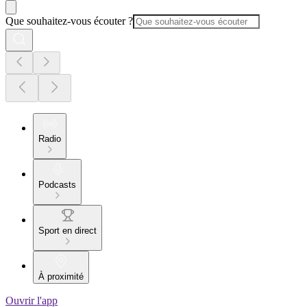
Que souhaitez-vous écouter ?
Radio
Podcasts
Sport en direct
À proximité
Ouvrir l'app