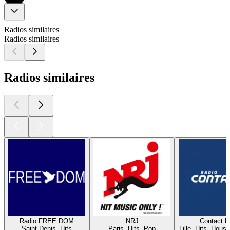
Radios similaires
Radios similaires
Radios similaires
Radio FREE DOM
NRJ
Contact 
Saint-Denis, Hits
Paris, Hits, Pop
Lille, Hits, House