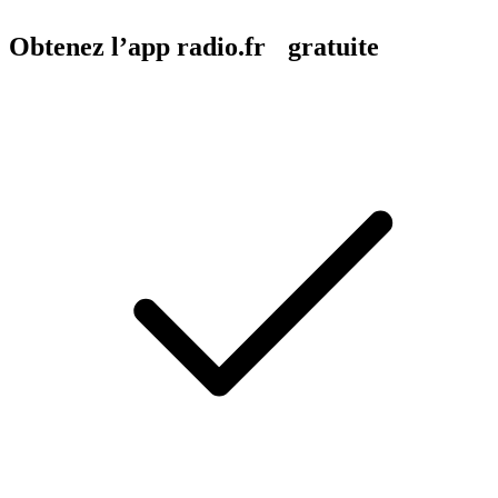
Obtenez l’app radio.fr gratuite