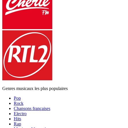
Genres musicaux les plus populaires
Pop
Rock
Chansons françaises
Electro
Hits
Rap