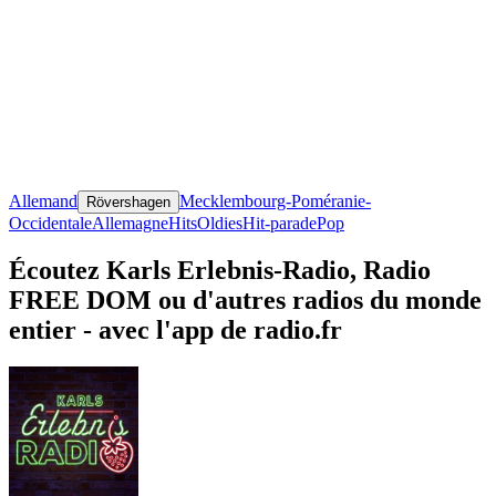
Allemand
Mecklembourg-Poméranie-
Rövershagen
Occidentale
Allemagne
Hits
Oldies
Hit-parade
Pop
Écoutez Karls Erlebnis-Radio, Radio
FREE DOM ou d'autres radios du monde
entier - avec l'app de radio.fr