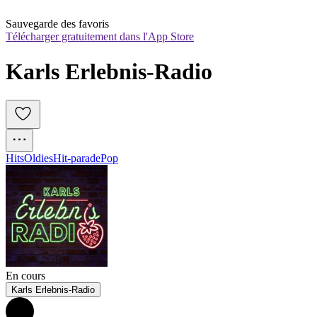
Sauvegarde des favoris
Télécharger gratuitement dans l'App Store
Karls Erlebnis-Radio
Hits
Oldies
Hit-parade
Pop
En cours
Karls Erlebnis-Radio