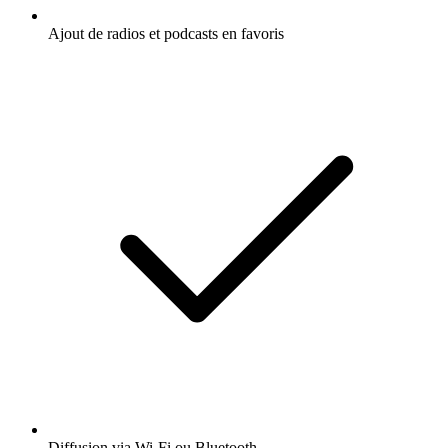
Ajout de radios et podcasts en favoris
Diffusion via Wi-Fi ou Bluetooth