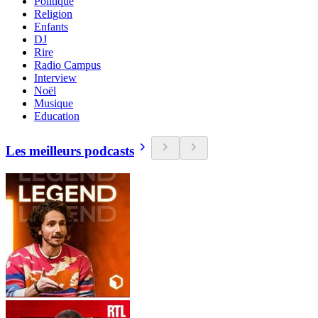
Politique
Religion
Enfants
DJ
Rire
Radio Campus
Interview
Noël
Musique
Education
Les meilleurs podcasts