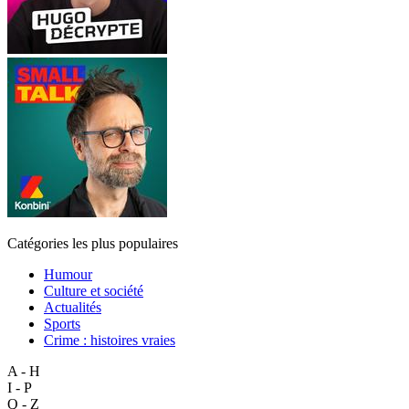
Catégories les plus populaires
Humour
Culture et société
Actualités
Sports
Crime : histoires vraies
A - H
I - P
Q - Z