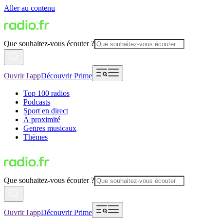
Aller au contenu
Que souhaitez-vous écouter ?
Ouvrir l'app
Découvrir Prime
Top 100 radios
Podcasts
Sport en direct
À proximité
Genres musicaux
Thèmes
Que souhaitez-vous écouter ?
Ouvrir l'app
Découvrir Prime