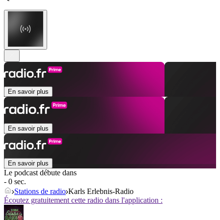
En savoir plus
En savoir plus
En savoir plus
Le podcast débute dans
- 0 sec.
Stations de radio
Karls Erlebnis-Radio
Écoutez gratuitement cette radio dans l'application :