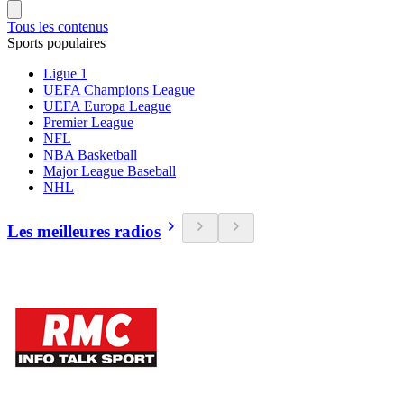
Tous les contenus
Sports populaires
Ligue 1
UEFA Champions League
UEFA Europa League
Premier League
NFL
NBA Basketball
Major League Baseball
NHL
Les meilleures radios