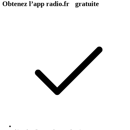
Obtenez l’app radio.fr gratuite