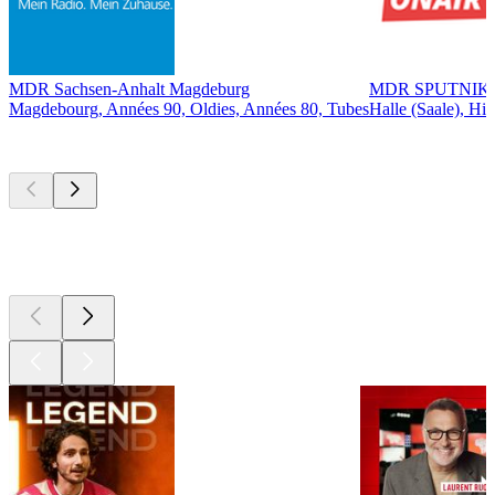
MDR Sachsen-Anhalt Magdeburg
MDR SPUTNIK
Magdebourg, Années 90, Oldies, Années 80, Tubes
Halle (Saale), Hit
Les meilleurs
podcasts
Les meilleurs
podcasts
Les meilleurs
podcasts