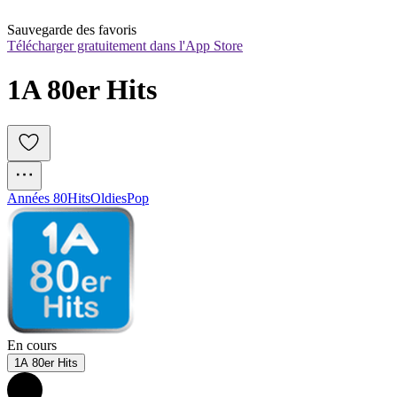
Sauvegarde des favoris
Télécharger gratuitement dans l'App Store
1A 80er Hits
Années 80
Hits
Oldies
Pop
En cours
1A 80er Hits