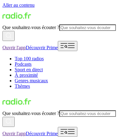
Aller au contenu
Que souhaitez-vous écouter ?
Ouvrir l'app
Découvrir Prime
Top 100 radios
Podcasts
Sport en direct
À proximité
Genres musicaux
Thèmes
Que souhaitez-vous écouter ?
Ouvrir l'app
Découvrir Prime