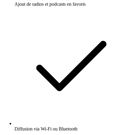
Ajout de radios et podcasts en favoris
Diffusion via Wi-Fi ou Bluetooth