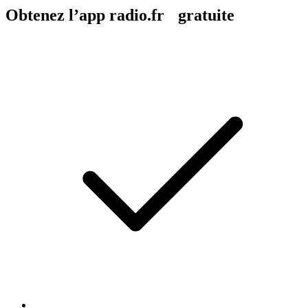
Obtenez l’app radio.fr gratuite