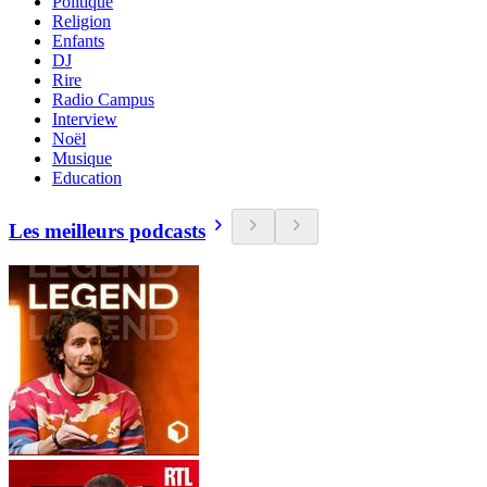
Politique
Religion
Enfants
DJ
Rire
Radio Campus
Interview
Noël
Musique
Education
Les meilleurs podcasts