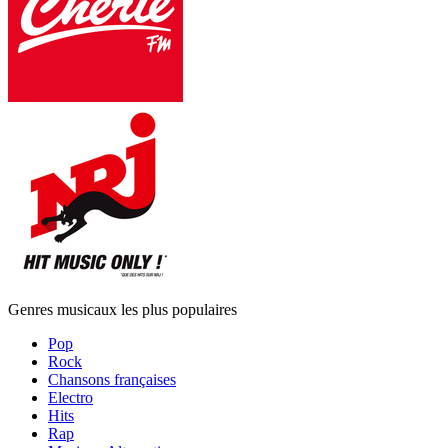
Genres musicaux les plus populaires
Pop
Rock
Chansons françaises
Electro
Hits
Rap