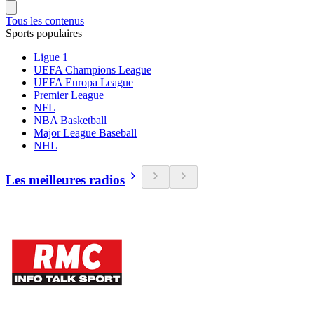
Tous les contenus
Sports populaires
Ligue 1
UEFA Champions League
UEFA Europa League
Premier League
NFL
NBA Basketball
Major League Baseball
NHL
Les meilleures radios