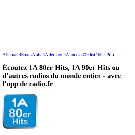
Allemand
Saxe-Anhalt
Allemagne
Années 80
Hits
Oldies
Pop
Écoutez 1A 80er Hits, 1A 90er Hits ou
d'autres radios du monde entier - avec
l'app de radio.fr