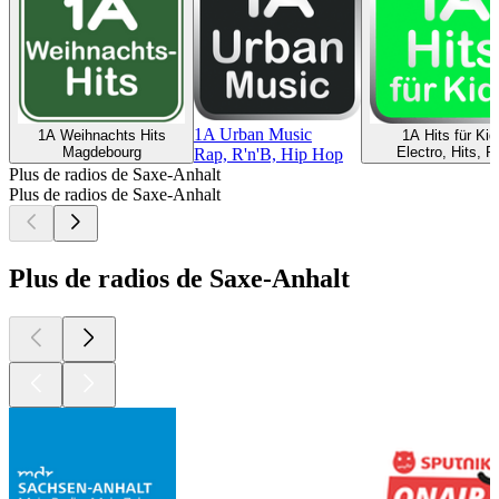
1A Urban Music
1A Weihnachts Hits
1A Hits für Kid
Magdebourg
Electro, Hits, P
Rap, R'n'B, Hip Hop
Plus de radios de Saxe-Anhalt
Plus de radios de Saxe-Anhalt
Plus de radios de Saxe-Anhalt