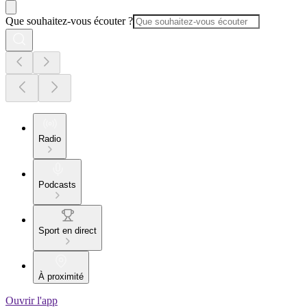
Que souhaitez-vous écouter ?
Radio
Podcasts
Sport en direct
À proximité
Ouvrir l'app