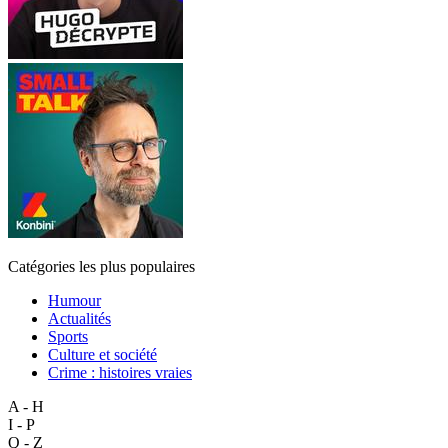
Catégories les plus populaires
Humour
Actualités
Sports
Culture et société
Crime : histoires vraies
A - H
I - P
Q - Z